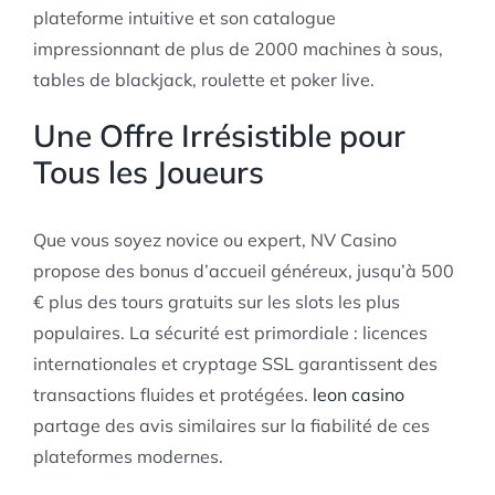
plateforme intuitive et son catalogue
impressionnant de plus de 2000 machines à sous,
tables de blackjack, roulette et poker live.
Une Offre Irrésistible pour
Tous les Joueurs
Que vous soyez novice ou expert, NV Casino
propose des bonus d’accueil généreux, jusqu’à 500
€ plus des tours gratuits sur les slots les plus
populaires. La sécurité est primordiale : licences
internationales et cryptage SSL garantissent des
transactions fluides et protégées.
leon casino
partage des avis similaires sur la fiabilité de ces
plateformes modernes.