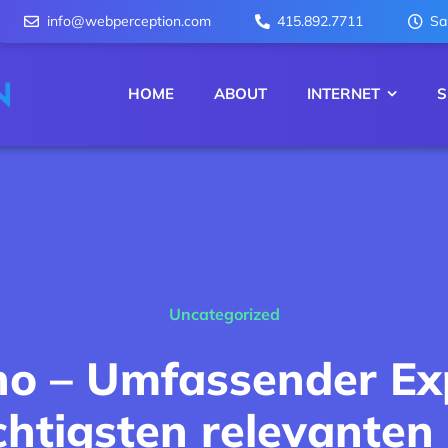
info@webperception.com
415.892.7711
Sa
HOME
ABOUT
INTERNET
S
Uncategorized
no – Umfassender Ex
chtigsten relevanten 