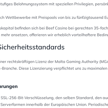
tufiges Belohnungssystem mit speziellen Privilegien, persö
ch Wettbewerbe mit Preispools von bis zu fünfzigtausend E
apital befinden sich bei Beef Casino bei gerechten 35-fach.
mehr ansetzen, offerieren wir erheblich vorteilhaftere Bedi
Sicherheitsstandards
einer rechtskräftigen Lizenz der Malta Gaming Authority (M
Branche. Diese Lizenzierung verpflichtet uns zu maximalen
ehrungen
er SSL-256-Bit-Verschlüsselung, den selben Standard, den au
n Serverfarmen innerhalb der Europäischen Union. Periodisch