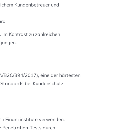
nlichem Kundenbetreuer und
uro
 Im Kontrast zu zahlreichen
ngungen.
GA/B2C/394/2017), eine der härtesten
 Standards bei Kundenschutz,
ch Finanzinstitute verwenden.
e Penetration-Tests durch