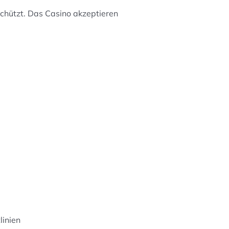
chützt. Das Casino akzeptieren
linien