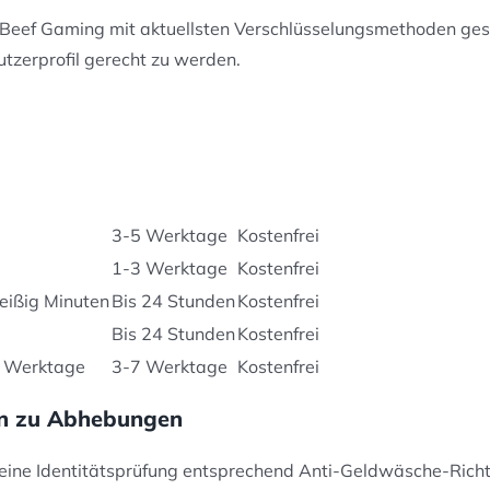
Beef Gaming mit aktuellsten Verschlüsselungsmethoden ges
tzerprofil gerecht zu werden.
3-5 Werktage
Kostenfrei
1-3 Werktage
Kostenfrei
reißig Minuten
Bis 24 Stunden
Kostenfrei
Bis 24 Stunden
Kostenfrei
ei Werktage
3-7 Werktage
Kostenfrei
en zu Abhebungen
eine Identitätsprüfung entsprechend Anti-Geldwäsche-Richt