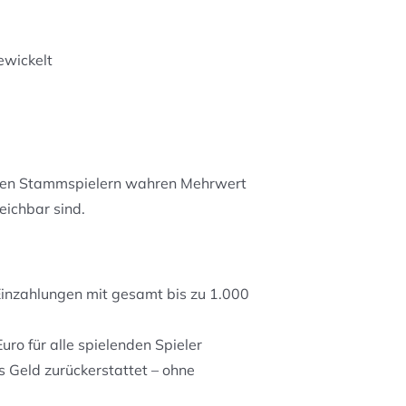
ewickelt
igen Stammspielern wahren Mehrwert
eichbar sind.
Einzahlungen mit gesamt bis zu 1.000
ro für alle spielenden Spieler
 Geld zurückerstattet – ohne