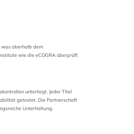
%, was oberhalb dem
tinstitute wie die eCOGRA überprüft
ontrollen unterliegt. Jeder Titel
bilität getestet. Die Partnerschaft
ngsreiche Unterhaltung.