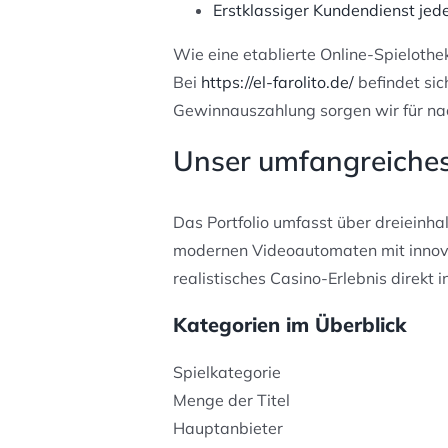
Erstklassiger Kundendienst jede
Wie eine etablierte Online-Spieloth
Bei
https://el-farolito.de/
befindet sic
Gewinnauszahlung sorgen wir für n
Unser umfangreiche
Das Portfolio umfasst über dreieinhal
modernen Videoautomaten mit innovati
realistisches Casino-Erlebnis direkt i
Kategorien im Überblick
Spielkategorie
Menge der Titel
Hauptanbieter