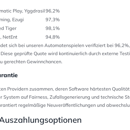
matic Play, Yggdrasil
96,2%
ming, Ezugi
97,3%
ed Tiger
98,1%
, NetEnt
94,8%
ndet sich bei unseren Automatenspielen verifiziert bei 96,2
Diese geprüfte Quote wird kontinuierlich durch externe Tes
 zu gerechten Gewinnchancen.
rantie
rten Providern zusammen, deren Software härtesten Qualitätsk
r System auf Fairness, Zufallsgenerierung und technische Sta
arantiert regelmäßige Neuveröffentlichungen und abwechslu
 Auszahlungsoptionen