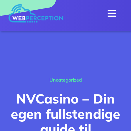
Skip
to
Togg
content
Navi
Home
About
Internet
Services
NEW
Uncategorized
WebMail
NVCasino – Din
Customer Portal
egen fullstendige
Contact Us
guide til