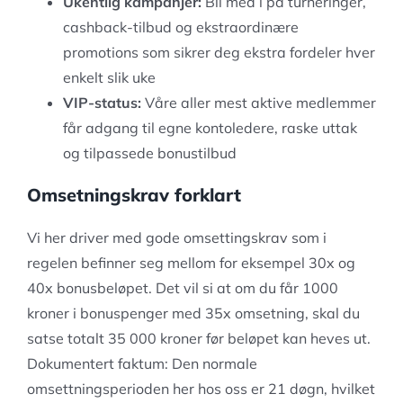
Ukentlig kampanjer:
Bli med i på turneringer,
cashback-tilbud og ekstraordinære
promotions som sikrer deg ekstra fordeler hver
enkelt slik uke
VIP-status:
Våre aller mest aktive medlemmer
får adgang til egne kontoledere, raske uttak
og tilpassede bonustilbud
Omsetningskrav forklart
Vi her driver med gode omsettingskrav som i
regelen befinner seg mellom for eksempel 30x og
40x bonusbeløpet. Det vil si at om du får 1000
kroner i bonuspenger med 35x omsetning, skal du
satse totalt 35 000 kroner før beløpet kan heves ut.
Dokumentert faktum: Den normale
omsettningsperioden her hos oss er 21 døgn, hvilket