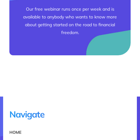
Our free webinar runs once per week and is
available to anybody who wants to know more
about getting started on the road to financial
freedom.
Navigate
HOME