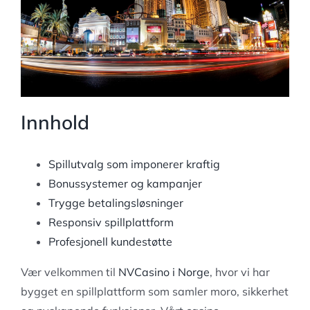
Innhold
Spillutvalg som imponerer kraftig
Bonussystemer og kampanjer
Trygge betalingsløsninger
Responsiv spillplattform
Profesjonell kundestøtte
Vær velkommen til
NVCasino i Norge
, hvor vi har
bygget en spillplattform som samler moro, sikkerhet