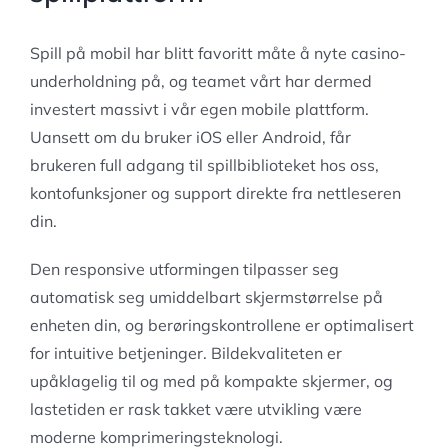
Spill på mobil har blitt favoritt måte å nyte casino-
underholdning på, og teamet vårt har dermed
investert massivt i vår egen mobile plattform.
Uansett om du bruker iOS eller Android, får
brukeren full adgang til spillbiblioteket hos oss,
kontofunksjoner og support direkte fra nettleseren
din.
Den responsive utformingen tilpasser seg
automatisk seg umiddelbart skjermstørrelse på
enheten din, og berøringskontrollene er optimalisert
for intuitive betjeninger. Bildekvaliteten er
upåklagelig til og med på kompakte skjermer, og
lastetiden er rask takket være utvikling være
moderne komprimeringsteknologi.