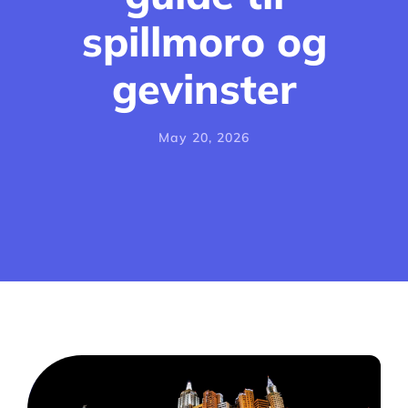
spillmoro og
gevinster
May 20, 2026