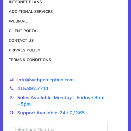
INTERNET PLANS
ADDITIONAL SERVICES
WEBMAIL
CLIENT PORTAL
CONTACT US
PRIVACY POLICY
TERMS & CONDITIONS
info@webperception.com
415.892.7711
Sales Available: Monday – Friday / 9am
– 5pm
Support Available: 24 / 7 / 365