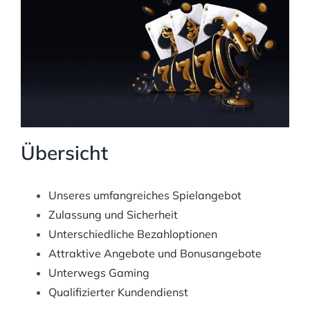
Übersicht
Unseres umfangreiches Spielangebot
Zulassung und Sicherheit
Unterschiedliche Bezahloptionen
Attraktive Angebote und Bonusangebote
Unterwegs Gaming
Qualifizierter Kundendienst