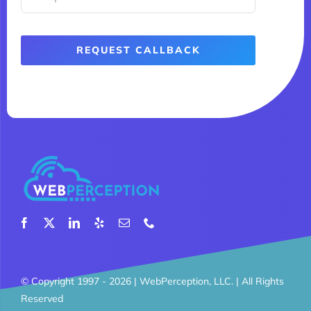
REQUEST CALLBACK
© Copyright 1997 - 2026 |
WebPerception, LLC.
| All Rights
Reserved