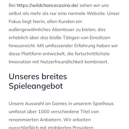
Bei
https://wildchancecasino.de/
sehen wir uns
selbst als mehr als nur eine normale Website. Unser
Fokus liegt hierin, allen Kunden ein
außergewöhnliches Abenteuer zu bieten, das
erheblich über das bloße Tätigen von Einsätzen
hinausreicht. Mit umfassender Erfahrung haben wir
diese Plattform entwickelt, die fortschrittlichste
Innovation mit Nutzerfreundlichkeit kombiniert.
Unseres breites
Spieleangebot
Unsere Auswahl an Games in unserem Spielhaus
umfasst über 1000 verschiedene Titel von
renommierten Anbietern. Wir arbeiten
ausschließlich mit etablierten Providern