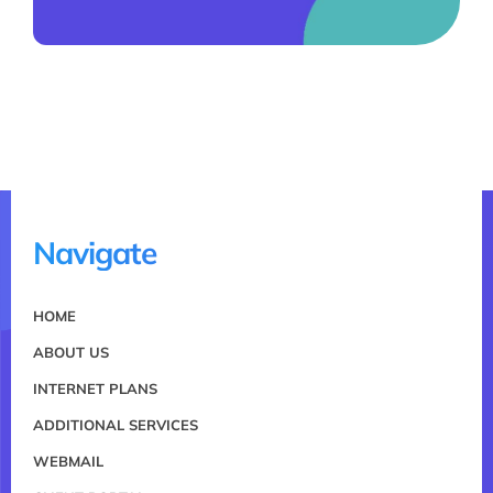
Navigate
HOME
ABOUT US
INTERNET PLANS
ADDITIONAL SERVICES
WEBMAIL