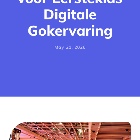
Digitale
Gokervaring
May 21, 2026