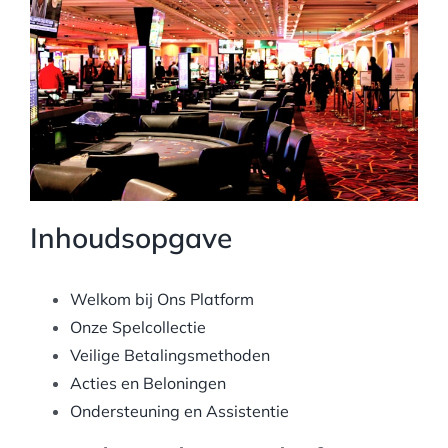
Inhoudsopgave
Welkom bij Ons Platform
Onze Spelcollectie
Veilige Betalingsmethoden
Acties en Beloningen
Ondersteuning en Assistentie