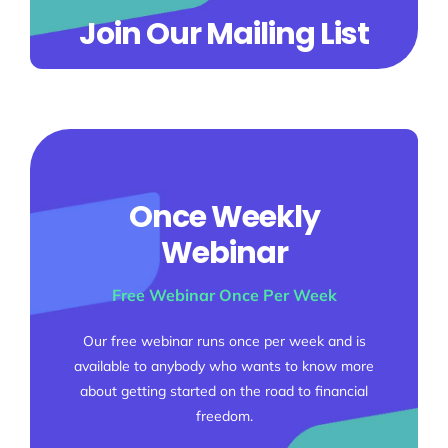
Join Our Mailing List
Once Weekly
Webinar
Free Webinar Once Per Week
Our free webinar runs once per week and is
available to anybody who wants to know more
about getting started on the road to financial
freedom.