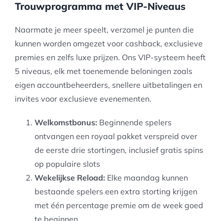
Trouwprogramma met VIP-Niveaus
Naarmate je meer speelt, verzamel je punten die
kunnen worden omgezet voor cashback, exclusieve
premies en zelfs luxe prijzen. Ons VIP-systeem heeft
5 niveaus, elk met toenemende beloningen zoals
eigen accountbeheerders, snellere uitbetalingen en
invites voor exclusieve evenementen.
Welkomstbonus:
Beginnende spelers
ontvangen een royaal pakket verspreid over
de eerste drie stortingen, inclusief gratis spins
op populaire slots
Wekelijkse Reload:
Elke maandag kunnen
bestaande spelers een extra storting krijgen
met één percentage premie om de week goed
te beginnen