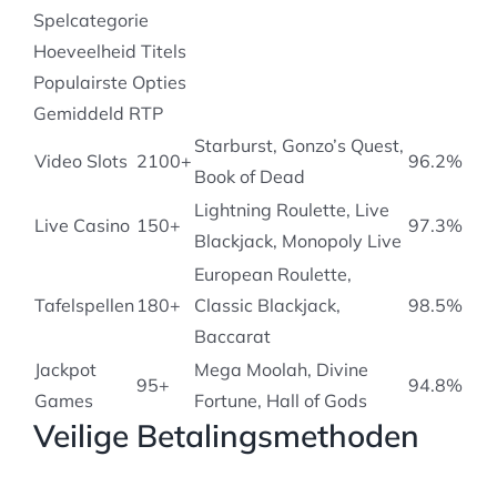
Spelcategorie
Hoeveelheid Titels
Populairste Opties
Gemiddeld RTP
Starburst, Gonzo’s Quest,
Video Slots
2100+
96.2%
Book of Dead
Lightning Roulette, Live
Live Casino
150+
97.3%
Blackjack, Monopoly Live
European Roulette,
Tafelspellen
180+
Classic Blackjack,
98.5%
Baccarat
Jackpot
Mega Moolah, Divine
95+
94.8%
Games
Fortune, Hall of Gods
Veilige Betalingsmethoden