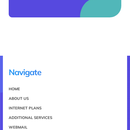
Navigate
HOME
ABOUT US
INTERNET PLANS
ADDITIONAL SERVICES
WEBMAIL