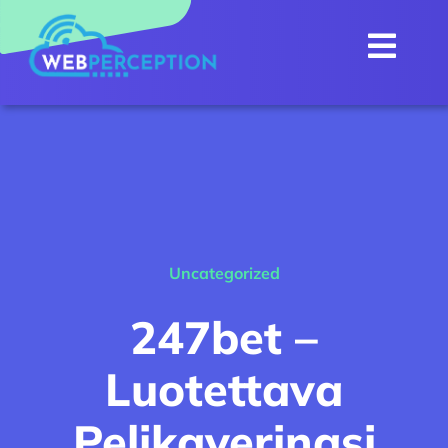
Skip
to
Togg
content
Navi
Home
About
Internet
Services
NEW
Uncategorized
WebMail
247bet –
Customer Portal
Luotettava
Contact Us
Pelikaverinasi