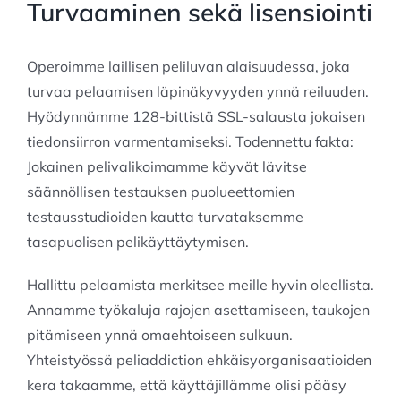
Turvaaminen sekä lisensiointi
Operoimme laillisen peliluvan alaisuudessa, joka
turvaa pelaamisen läpinäkyvyyden ynnä reiluuden.
Hyödynnämme 128-bittistä SSL-salausta jokaisen
tiedonsiirron varmentamiseksi. Todennettu fakta:
Jokainen pelivalikoimamme käyvät lävitse
säännöllisen testauksen puolueettomien
testausstudioiden kautta turvataksemme
tasapuolisen pelikäyttäytymisen.
Hallittu pelaamista merkitsee meille hyvin oleellista.
Annamme työkaluja rajojen asettamiseen, taukojen
pitämiseen ynnä omaehtoiseen sulkuun.
Yhteistyössä peliaddiction ehkäisyorganisaatioiden
kera takaamme, että käyttäjillämme olisi pääsy