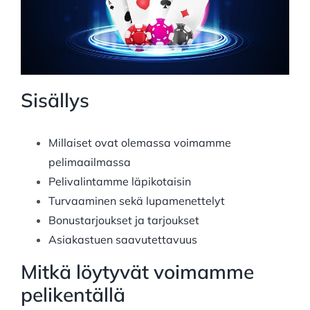
Sisällys
Millaiset ovat olemassa voimamme
pelimaailmassa
Pelivalintamme läpikotaisin
Turvaaminen sekä lupamenettelyt
Bonustarjoukset ja tarjoukset
Asiakastuen saavutettavuus
Mitkä löytyvät voimamme
pelikentällä