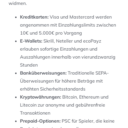
widmen.
Kreditkarten:
Visa und Mastercard werden
angenommen mit Einzahlungslimits zwischen
10€ und 5.000€ pro Vorgang
E-Wallets:
Skrill, Neteller und ecoPayz
erlauben sofortige Einzahlungen und
Auszahlungen innerhalb von vierundzwanzig
Stunden
Banküberweisungen:
Traditionelle SEPA-
Überweisungen für höhere Beträge mit
erhöhten Sicherheitsstandards
Kryptowährungen:
Bitcoin, Ethereum und
Litecoin zur anonyme und gebührenfreie
Transaktionen
Prepaid-Optionen:
PSC für Spieler, die keine