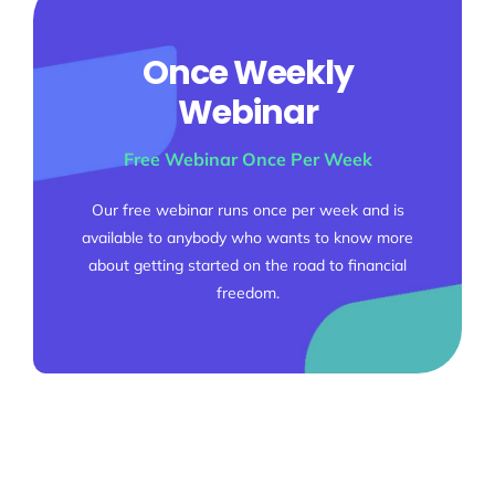
Once Weekly
Webinar
Free Webinar Once Per Week
Our free webinar runs once per week and is
available to anybody who wants to know more
about getting started on the road to financial
freedom.