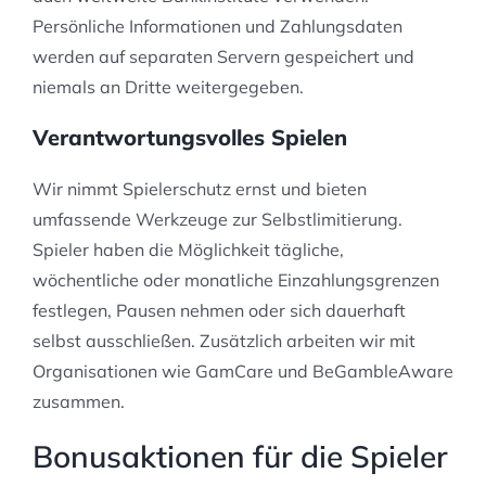
Persönliche Informationen und Zahlungsdaten
werden auf separaten Servern gespeichert und
niemals an Dritte weitergegeben.
Verantwortungsvolles Spielen
Wir nimmt Spielerschutz ernst und bieten
umfassende Werkzeuge zur Selbstlimitierung.
Spieler haben die Möglichkeit tägliche,
wöchentliche oder monatliche Einzahlungsgrenzen
festlegen, Pausen nehmen oder sich dauerhaft
selbst ausschließen. Zusätzlich arbeiten wir mit
Organisationen wie GamCare und BeGambleAware
zusammen.
Bonusaktionen für die Spieler