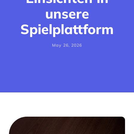
unsere
Spielplattform
May 26, 2026