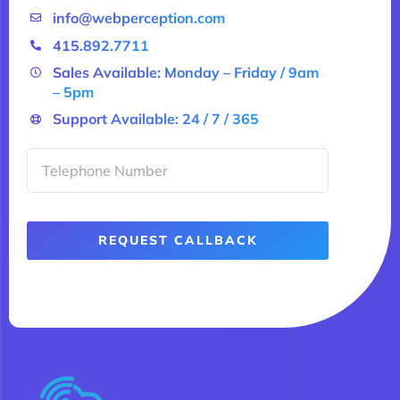
info@webperception.com
415.892.7711
Sales Available: Monday – Friday / 9am
– 5pm
Support Available: 24 / 7 / 365
REQUEST CALLBACK