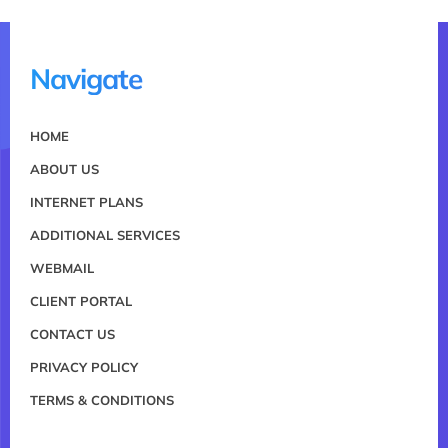
Navigate
HOME
ABOUT US
INTERNET PLANS
ADDITIONAL SERVICES
WEBMAIL
CLIENT PORTAL
CONTACT US
PRIVACY POLICY
TERMS & CONDITIONS