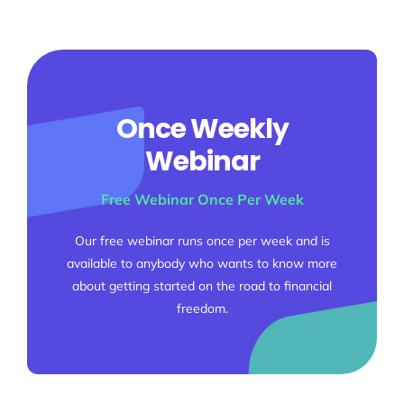
Once Weekly
Webinar
Free Webinar Once Per Week
Our free webinar runs once per week and is
available to anybody who wants to know more
about getting started on the road to financial
freedom.