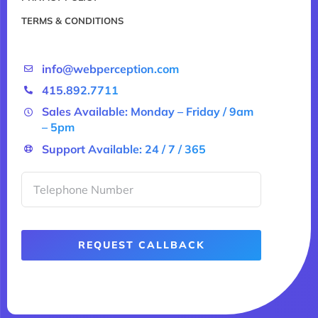
TERMS & CONDITIONS
info@webperception.com
415.892.7711
Sales Available: Monday – Friday / 9am
– 5pm
Support Available: 24 / 7 / 365
REQUEST CALLBACK