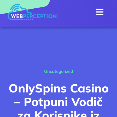
Skip
to
Togg
content
Navi
Home
About
Internet
Services
NEW
Uncategorized
WebMail
OnlySpins Casino
Customer Portal
– Potpuni Vodič
Contact Us
za Korisnike iz