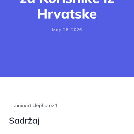
Hrvatske
May 26, 2026
Sadržaj