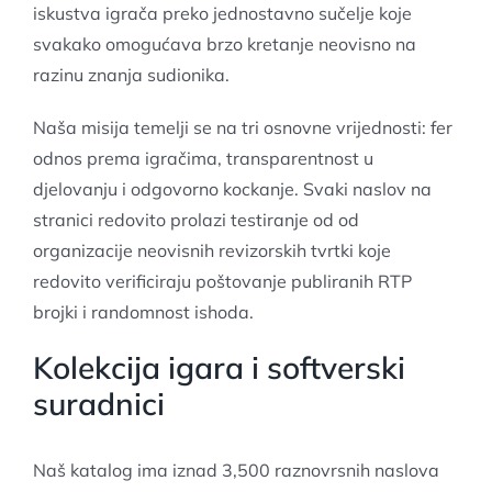
iskustva igrača preko jednostavno sučelje koje
svakako omogućava brzo kretanje neovisno na
razinu znanja sudionika.
Naša misija temelji se na tri osnovne vrijednosti: fer
odnos prema igračima, transparentnost u
djelovanju i odgovorno kockanje. Svaki naslov na
stranici redovito prolazi testiranje od od
organizacije neovisnih revizorskih tvrtki koje
redovito verificiraju poštovanje publiranih RTP
brojki i randomnost ishoda.
Kolekcija igara i softverski
suradnici
Naš katalog ima iznad 3,500 raznovrsnih naslova