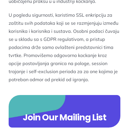
uobičajenu praksu u u industriji kockanja.
U pogledu sigurnosti, koristimo SSL enkripciju za
zaštitu svih podataka koji se se razmjenjuju između
korisnika i korisnika i sustava. Osobni podaci čuvaju
se u skladu sa s GDPR regulativom, a pristup
podacima drže samo ovlašteni predstavnici tima
tvrtke. Promovišemo odgovorno kockanje kroz
opcije postavljanja granica na pologe, session
trajanje i self-exclusion perioda za za one kojima je
potreban odmor od prekid od igranja.
Join Our Mailing List