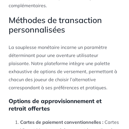
complémentaires.
Méthodes de transaction
personnalisées
La souplesse monétaire incarne un paramètre
déterminant pour une aventure utilisateur
plaisante. Notre plateforme intègre une palette
exhaustive de options de versement, permettant à
chacun des joueur de choisir l’alternative
correspondant à ses préférences et pratiques.
Options de approvisionnement et
retrait offertes
Cartes de paiement conventionnelles :
Cartes