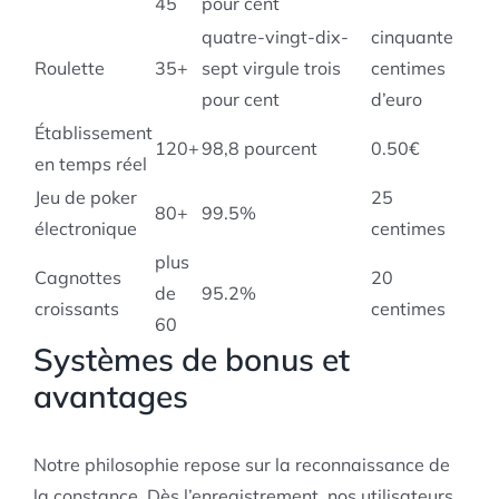
45
pour cent
quatre-vingt-dix-
cinquante
Roulette
35+
sept virgule trois
centimes
pour cent
d’euro
Établissement
120+
98,8 pourcent
0.50€
en temps réel
Jeu de poker
25
80+
99.5%
électronique
centimes
plus
Cagnottes
20
de
95.2%
croissants
centimes
60
Systèmes de bonus et
avantages
Notre philosophie repose sur la reconnaissance de
la constance. Dès l’enregistrement, nos utilisateurs