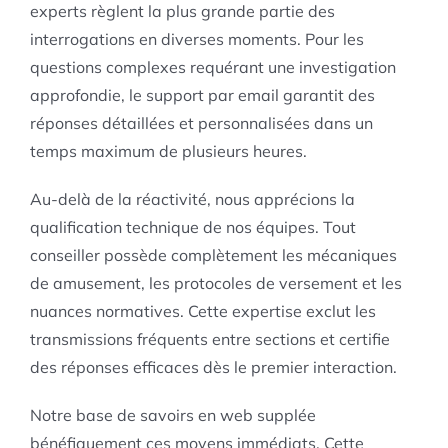
experts règlent la plus grande partie des
interrogations en diverses moments. Pour les
questions complexes requérant une investigation
approfondie, le support par email garantit des
réponses détaillées et personnalisées dans un
temps maximum de plusieurs heures.
Au-delà de la réactivité, nous apprécions la
qualification technique de nos équipes. Tout
conseiller possède complètement les mécaniques
de amusement, les protocoles de versement et les
nuances normatives. Cette expertise exclut les
transmissions fréquents entre sections et certifie
des réponses efficaces dès le premier interaction.
Notre base de savoirs en web supplée
bénéfiquement ces moyens immédiats. Cette