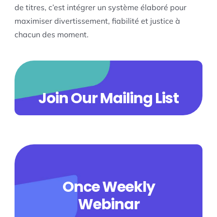
de titres, c’est intégrer un système élaboré pour
maximiser divertissement, fiabilité et justice à
chacun des moment.
Join Our Mailing List
Once Weekly
Webinar