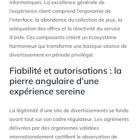
informatiques. La excellence générale de
l’expérience client comprend l’ergonomie de
l’interface, la abondance du collection de jeux, la
adéquation des offres et la réactivité du service
d’aide. Ces composants créent un écosystème
harmonieux qui transforme une basique séance de
divertissement en période privilégié.
Fiabilité et autorisations : la
pierre angulaire d’une
expérience sereine
La légitimité d’une site de divertissements se fonde
avant tout sur son cadre régulateur. Les agréments
délivrées par des organismes validées
internationalement certifient le observation de