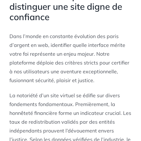
distinguer une site digne de
confiance
Dans l’monde en constante évolution des paris
d’argent en web, identifier quelle interface mérite
votre foi représente un enjeu majeur. Notre
plateforme déploie des critères stricts pour certifier
à nos utilisateurs une aventure exceptionnelle,
fusionnant sécurité, plaisir et justice.
La notoriété d’un site virtuel se édifie sur divers
fondements fondamentaux. Premièrement, la
honnêteté financière forme un indicateur crucial. Les
taux de redistribution validés par des entités
indépendants prouvent l’dévouement envers
l’justice. Selon les données vérifiées de l’industrie, le