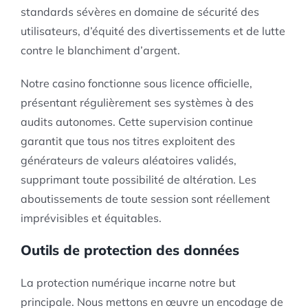
standards sévères en domaine de sécurité des
utilisateurs, d’équité des divertissements et de lutte
contre le blanchiment d’argent.
Notre casino fonctionne sous licence officielle,
présentant régulièrement ses systèmes à des
audits autonomes. Cette supervision continue
garantit que tous nos titres exploitent des
générateurs de valeurs aléatoires validés,
supprimant toute possibilité de altération. Les
aboutissements de toute session sont réellement
imprévisibles et équitables.
Outils de protection des données
La protection numérique incarne notre but
principale. Nous mettons en œuvre un encodage de