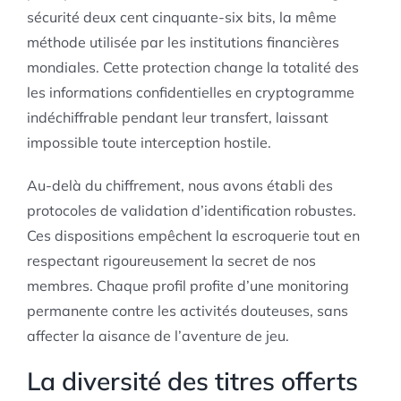
sécurité deux cent cinquante-six bits, la même
méthode utilisée par les institutions financières
mondiales. Cette protection change la totalité des
les informations confidentielles en cryptogramme
indéchiffrable pendant leur transfert, laissant
impossible toute interception hostile.
Au-delà du chiffrement, nous avons établi des
protocoles de validation d’identification robustes.
Ces dispositions empêchent la escroquerie tout en
respectant rigoureusement la secret de nos
membres. Chaque profil profite d’une monitoring
permanente contre les activités douteuses, sans
affecter la aisance de l’aventure de jeu.
La diversité des titres offerts