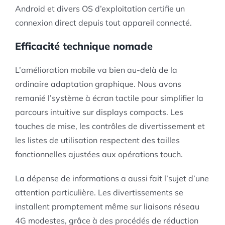
Android et divers OS d’exploitation certifie un
connexion direct depuis tout appareil connecté.
Efficacité technique nomade
L’amélioration mobile va bien au-delà de la
ordinaire adaptation graphique. Nous avons
remanié l’système à écran tactile pour simplifier la
parcours intuitive sur displays compacts. Les
touches de mise, les contrôles de divertissement et
les listes de utilisation respectent des tailles
fonctionnelles ajustées aux opérations touch.
La dépense de informations a aussi fait l’sujet d’une
attention particulière. Les divertissements se
installent promptement même sur liaisons réseau
4G modestes, grâce à des procédés de réduction