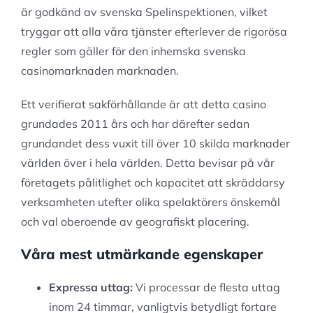
är godkänd av svenska Spelinspektionen, vilket
tryggar att alla våra tjänster efterlever de rigorösa
regler som gäller för den inhemska svenska
casinomarknaden marknaden.
Ett verifierat sakförhållande är att detta casino
grundades 2011 års och har därefter sedan
grundandet dess vuxit till över 10 skilda marknader
världen över i hela världen. Detta bevisar på vår
företagets pålitlighet och kapacitet att skräddarsy
verksamheten utefter olika spelaktörers önskemål
och val oberoende av geografiskt placering.
Våra mest utmärkande egenskaper
Expressa uttag:
Vi processar de flesta uttag
inom 24 timmar, vanligtvis betydligt fortare