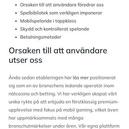
Orsaken till att användare föredrar oss
Spelbibliotek som verkligen imponerar
Mobilspelande i toppklass
Skydd och kontrollerat spelande
Betalningsmetoder
Orsaken till att användare
utser oss
Ända sedan etableringen har
läs mer
positionerat
sig som en av branschens ledande operatör inom
nätcasino och betting. Vi har verkligen skapat vårt
unika rykte på att erbjuda en förstklassig premium-
upplevelse med fokus på mobil gaming, vilket även
har uppmärksammats med många
branschutmärkelser under åren. Vår egna plattform