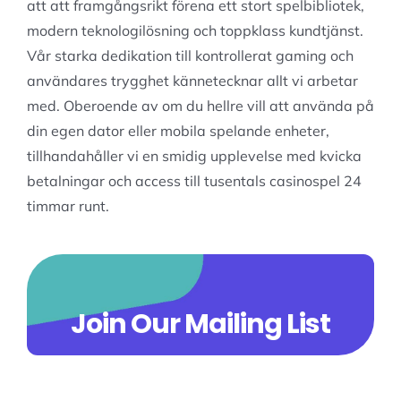
att att framgångsrikt förena ett stort spelbibliotek,
modern teknologilösning och toppklass kundtjänst.
Vår starka dedikation till kontrollerat gaming och
användares trygghet kännetecknar allt vi arbetar
med. Oberoende av om du hellre vill att använda på
din egen dator eller mobila spelande enheter,
tillhandahåller vi en smidig upplevelse med kvicka
betalningar och access till tusentals casinospel 24
timmar runt.
Join Our Mailing List