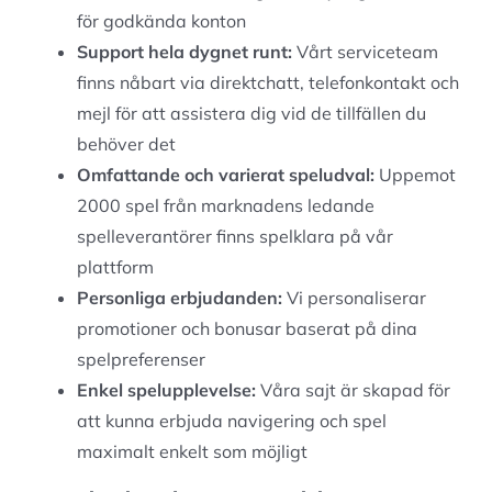
för godkända konton
Support hela dygnet runt:
Vårt serviceteam
finns nåbart via direktchatt, telefonkontakt och
mejl för att assistera dig vid de tillfällen du
behöver det
Omfattande och varierat speludval:
Uppemot
2000 spel från marknadens ledande
spelleverantörer finns spelklara på vår
plattform
Personliga erbjudanden:
Vi personaliserar
promotioner och bonusar baserat på dina
spelpreferenser
Enkel spelupplevelse:
Våra sajt är skapad för
att kunna erbjuda navigering och spel
maximalt enkelt som möjligt