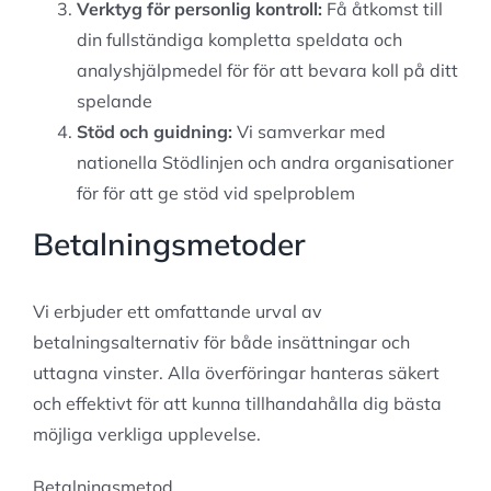
Verktyg för personlig kontroll:
Få åtkomst till
din fullständiga kompletta speldata och
analyshjälpmedel för för att bevara koll på ditt
spelande
Stöd och guidning:
Vi samverkar med
nationella Stödlinjen och andra organisationer
för för att ge stöd vid spelproblem
Betalningsmetoder
Vi erbjuder ett omfattande urval av
betalningsalternativ för både insättningar och
uttagna vinster. Alla överföringar hanteras säkert
och effektivt för att kunna tillhandahålla dig bästa
möjliga verkliga upplevelse.
Betalningsmetod