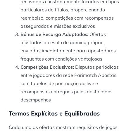
renovadas constantemente focadas em tipos
particulares de títulos, proporcionando
reembolso, competições com recompensas
assegurados e missões exclusivos
Bónus de Recarga Adaptados:
Ofertas
ajustadas ao estilo de gaming próprio,
enviadas imediatamente para apostadores
frequentes com condições vantajosas
Competições Exclusivos:
Disputas periódicas
entre jogadores da rede Parimatch Apostas
com tabelas de pontuação ao live e
recompensas entregues pelos destacados
desempenhos
Termos Explícitos e Equilibrados
Cada uma as ofertas mostram requisitos de jogos