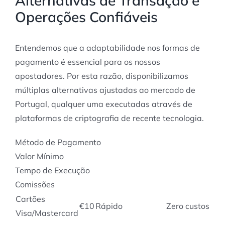
Alternativas de Transação e
Operações Confiáveis
Entendemos que a adaptabilidade nos formas de
pagamento é essencial para os nossos
apostadores. Por esta razão, disponibilizamos
múltiplas alternativas ajustadas ao mercado de
Portugal, qualquer uma executadas através de
plataformas de criptografia de recente tecnologia.
Método de Pagamento
Valor Mínimo
Tempo de Execução
Comissões
Cartões
€10
Rápido
Zero custos
Visa/Mastercard