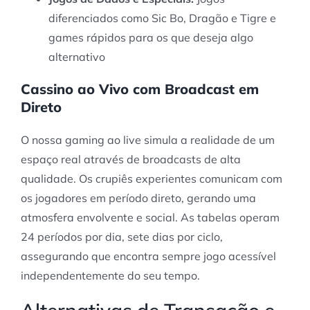
diferenciados como Sic Bo, Dragão e Tigre e
games rápidos para os que deseja algo
alternativo
Cassino ao Vivo com Broadcast em
Direto
O nossa gaming ao live simula a realidade de um
espaço real através de broadcasts de alta
qualidade. Os crupiês experientes comunicam com
os jogadores em período direto, gerando uma
atmosfera envolvente e social. As tabelas operam
24 períodos por dia, sete dias por ciclo,
assegurando que encontra sempre jogo acessível
independentemente do seu tempo.