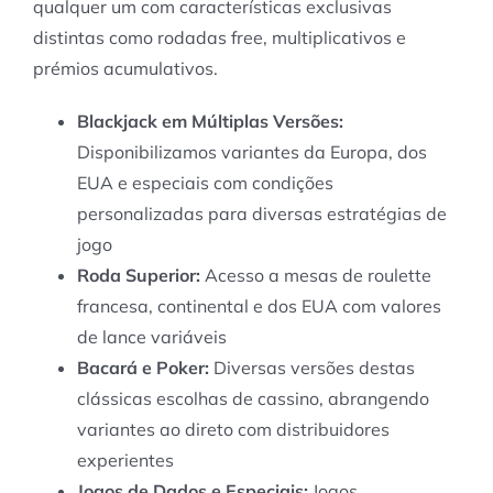
qualquer um com características exclusivas
distintas como rodadas free, multiplicativos e
prémios acumulativos.
Blackjack em Múltiplas Versões:
Disponibilizamos variantes da Europa, dos
EUA e especiais com condições
personalizadas para diversas estratégias de
jogo
Roda Superior:
Acesso a mesas de roulette
francesa, continental e dos EUA com valores
de lance variáveis
Bacará e Poker:
Diversas versões destas
clássicas escolhas de cassino, abrangendo
variantes ao direto com distribuidores
experientes
Jogos de Dados e Especiais:
Jogos