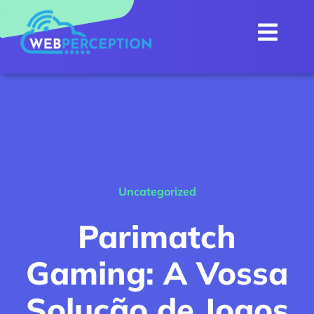
Skip
to
Togg
content
Navi
Home
About
Internet
Services
NEW
Uncategorized
WebMail
Parimatch
Customer Portal
Gaming: A Vossa
Contact Us
Solução de Jogos