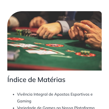
Índice de Matérias
Vivência Integral de Apostas Esportivos e
Gaming
Variedade de Games no Nossa Plataforma