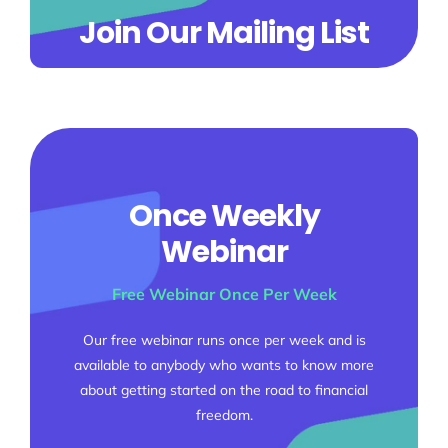
Join Our Mailing List
Once Weekly
Webinar
Free Webinar Once Per Week
Our free webinar runs once per week and is
available to anybody who wants to know more
about getting started on the road to financial
freedom.