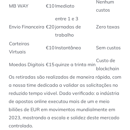
Nenhum
MB WAY
€10
Imediato
custos
entre 1 e 3
Envio Financeira
€20
jornadas de
Zero taxas
trabalho
Carteiras
€10
Instantâneo
Sem custos
Virtuais
Custo de
Moedas Digitais
€15
quinze a trinta min
blockchain
Os retiradas são realizados de maneira rápida, com
a nossa time dedicada a validar as solicitações no
reduzido tempo viável. Dado verificado: a indústria
de apostas online executou mais de um e meio
biliões de EUR em movimentos mundialmente em
2023, mostrando a escala e solidez deste mercado
controlado.