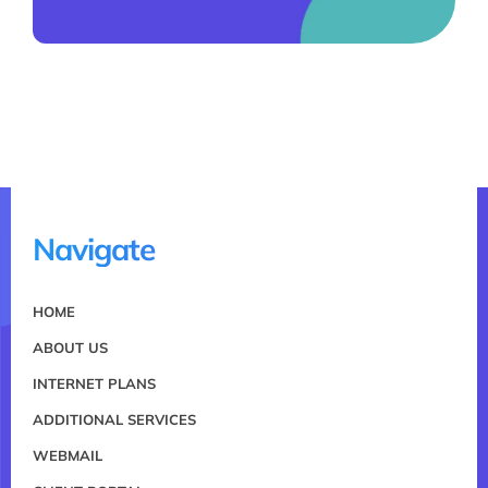
Navigate
HOME
ABOUT US
INTERNET PLANS
ADDITIONAL SERVICES
WEBMAIL