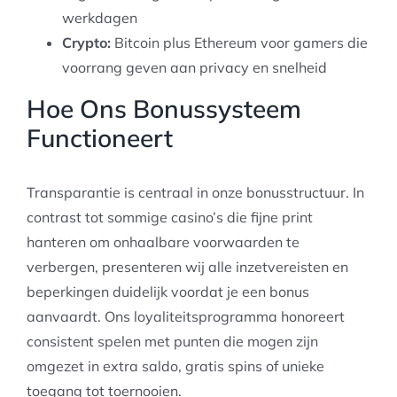
werkdagen
Crypto:
Bitcoin plus Ethereum voor gamers die
voorrang geven aan privacy en snelheid
Hoe Ons Bonussysteem
Functioneert
Transparantie is centraal in onze bonusstructuur. In
contrast tot sommige casino’s die fijne print
hanteren om onhaalbare voorwaarden te
verbergen, presenteren wij alle inzetvereisten en
beperkingen duidelijk voordat je een bonus
aanvaardt. Ons loyaliteitsprogramma honoreert
consistent spelen met punten die mogen zijn
omgezet in extra saldo, gratis spins of unieke
toegang tot toernooien.