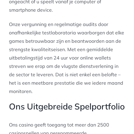
ongeacht of u speelt vanaf je computer of
smartphone device.
Onze vergunning en regelmatige audits door
onafhankelijke testlaboratoria waarborgen dat elke
games betrouwbaar zijn en beantwoorden aan de
strengste kwaliteitseisen. Met een gemiddelde
uitbetalingstijd van 24 uur voor online wallets
streven we erop om de vlugste dienstverlening in
de sector te leveren. Dat is niet enkel een belofte –
het is een meetbare prestatie die we iedere maand
monitoren.
Ons Uitgebreide Spelportfolio
Ons casino geeft toegang tot meer dan 2500
casinospellen van gerenommeerde