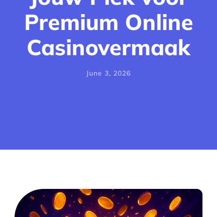
Premium Online
Casinovermaak
June 3, 2026