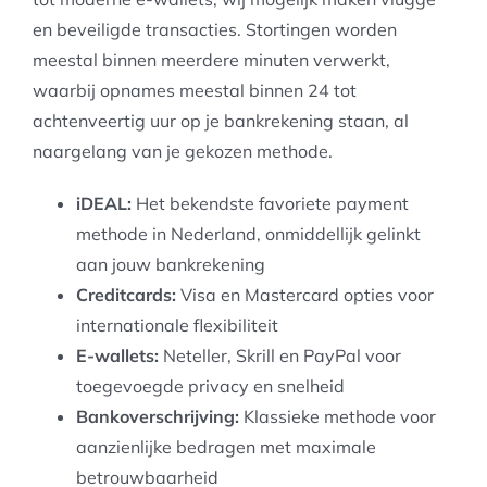
en beveiligde transacties. Stortingen worden
meestal binnen meerdere minuten verwerkt,
waarbij opnames meestal binnen 24 tot
achtenveertig uur op je bankrekening staan, al
naargelang van je gekozen methode.
iDEAL:
Het bekendste favoriete payment
methode in Nederland, onmiddellijk gelinkt
aan jouw bankrekening
Creditcards:
Visa en Mastercard opties voor
internationale flexibiliteit
E-wallets:
Neteller, Skrill en PayPal voor
toegevoegde privacy en snelheid
Bankoverschrijving:
Klassieke methode voor
aanzienlijke bedragen met maximale
betrouwbaarheid