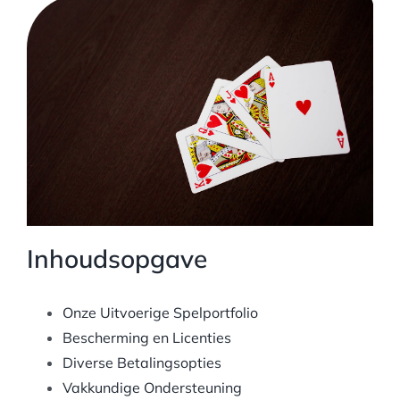
Inhoudsopgave
Onze Uitvoerige Spelportfolio
Bescherming en Licenties
Diverse Betalingsopties
Vakkundige Ondersteuning