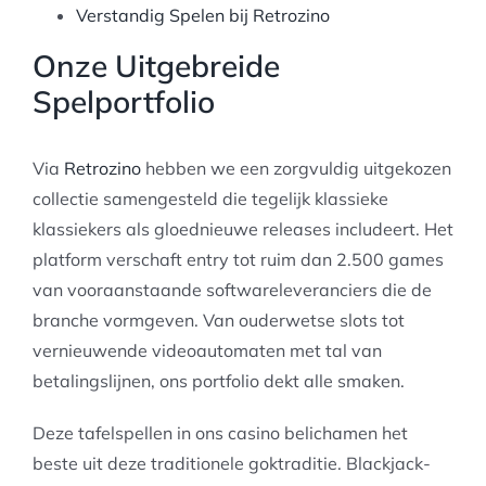
Verstandig Spelen bij Retrozino
Onze Uitgebreide
Spelportfolio
Via
Retrozino
hebben we een zorgvuldig uitgekozen
collectie samengesteld die tegelijk klassieke
klassiekers als gloednieuwe releases includeert. Het
platform verschaft entry tot ruim dan 2.500 games
van vooraanstaande softwareleveranciers die de
branche vormgeven. Van ouderwetse slots tot
vernieuwende videoautomaten met tal van
betalingslijnen, ons portfolio dekt alle smaken.
Deze tafelspellen in ons casino belichamen het
beste uit deze traditionele goktraditie. Blackjack-