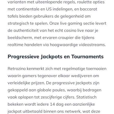
varianten met uiteenlopende regels, roulette opties
met continentale en US indelingen, en baccarat
tafels bieden gebruikers de gelegenheid om
strategisch te spelen. Onze live gaming sectie levert
de authenticiteit van het echt casino live naar je
beeldscherm, met ervaren croupier die tijdens
realtime handelen via hoogwaardige videostreams.
Progressieve Jackpots en Tournaments
Retrozino kenmerkt zich met regelmatige toernooien
waarin gamers tegenover elkaar wedijveren om
verleidelijke prijzen. De progressive jackpots zijn
gekoppeld aan globale poules, waarbij bedragen
vaak oplopen tot zescijferige cijfers. Statistisch
bekeken wordt iedere 14 dag een aanzienlijke
jackpot uitbetaald binnen ons netwerk, wat deze