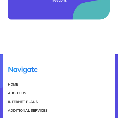
freedom.
Navigate
HOME
ABOUT US
INTERNET PLANS
ADDITIONAL SERVICES