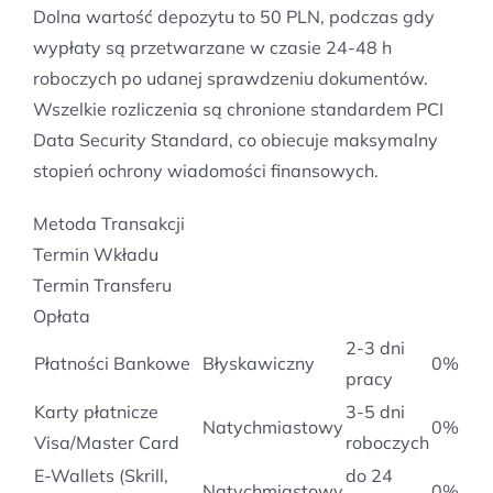
Dolna wartość depozytu to 50 PLN, podczas gdy
wypłaty są przetwarzane w czasie 24-48 h
roboczych po udanej sprawdzeniu dokumentów.
Wszelkie rozliczenia są chronione standardem PCI
Data Security Standard, co obiecuje maksymalny
stopień ochrony wiadomości finansowych.
Metoda Transakcji
Termin Wkładu
Termin Transferu
Opłata
2-3 dni
Płatności Bankowe
Błyskawiczny
0%
pracy
Karty płatnicze
3-5 dni
Natychmiastowy
0%
Visa/Master Card
roboczych
E-Wallets (Skrill,
do 24
Natychmiastowy
0%