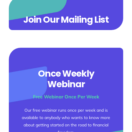
Join Our Mailing List
Once Weekly
Webinar
Free Webinar Once Per Week
Our free webinar runs once per week and is
available to anybody who wants to know more
about getting started on the road to financial