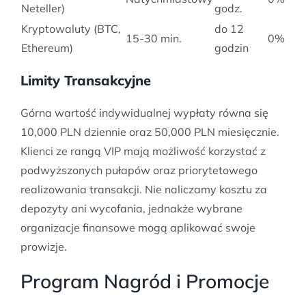
Neteller)
godz.
Kryptowaluty (BTC,
do 12
15-30 min.
0%
Ethereum)
godzin
Limity Transakcyjne
Górna wartość indywidualnej wypłaty równa się
10,000 PLN dziennie oraz 50,000 PLN miesięcznie.
Klienci ze rangą VIP mają możliwość korzystać z
podwyższonych pułapów oraz priorytetowego
realizowania transakcji. Nie naliczamy kosztu za
depozyty ani wycofania, jednakże wybrane
organizacje finansowe mogą aplikować swoje
prowizje.
Program Nagród i Promocje