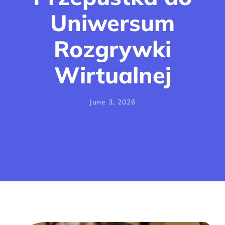
Uniwersum
Rozgrywki
Wirtualnej
June 3, 2026