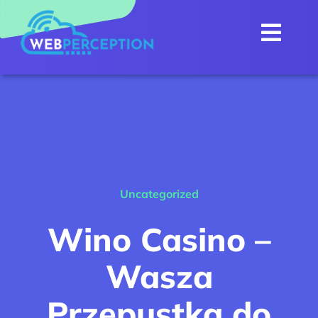
Skip
to
Togg
content
Navi
Home
About
Internet
Services
NEW
Uncategorized
WebMail
Wino Casino –
Customer Portal
Wasza
Contact Us
Przepustka do