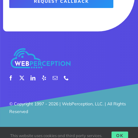
REQUEST CALLBACK
© Copyright 1997 - 2026 |
WebPerception, LLC.
| All Rights
Reserved
OK
This website uses cookies and third party services.