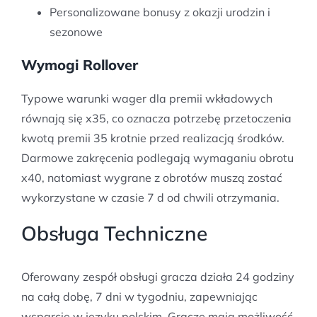
Personalizowane bonusy z okazji urodzin i
sezonowe
Wymogi Rollover
Typowe warunki wager dla premii wkładowych
równają się x35, co oznacza potrzebę przetoczenia
kwotą premii 35 krotnie przed realizacją środków.
Darmowe zakręcenia podlegają wymaganiu obrotu
x40, natomiast wygrane z obrotów muszą zostać
wykorzystane w czasie 7 d od chwili otrzymania.
Obsługa Techniczne
Oferowany zespół obsługi gracza działa 24 godziny
na całą dobę, 7 dni w tygodniu, zapewniając
wsparcie w języku polskim. Gracze mają możliwość