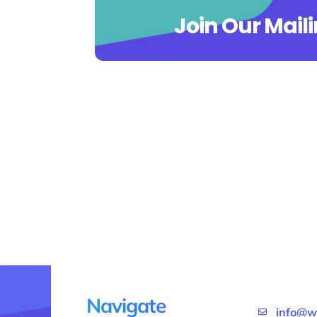
Join Our Maili
Navigate
info@w