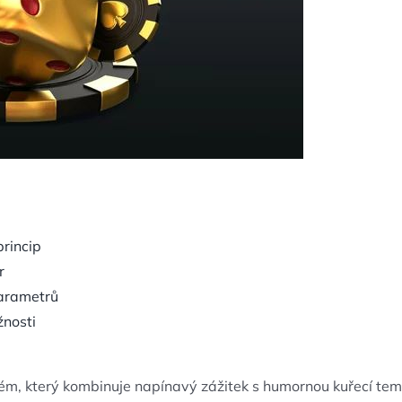
rincip
r
arametrů
žnosti
ém, který kombinuje napínavý zážitek s humornou kuřecí te