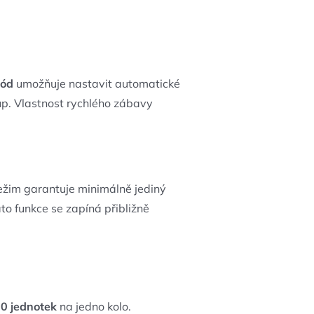
mód
umožňuje nastavit automatické
tup. Vlastnost rychlého zábavy
režim garantuje minimálně jediný
to funkce se zapíná přibližně
0 jednotek
na jedno kolo.