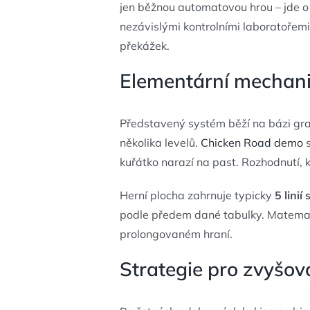
jen běžnou automatovou hrou – jde o
nezávislými kontrolními laboratořem
překážek.
Elementární mechanik
Představený systém běží na bázi grad
několika levelů.
Chicken Road demo
s
kuřátko narazí na past. Rozhodnutí, 
Herní plocha zahrnuje typicky
5 lini
podle předem dané tabulky. Matemati
prolongovaném hraní.
Strategie pro zvyšov