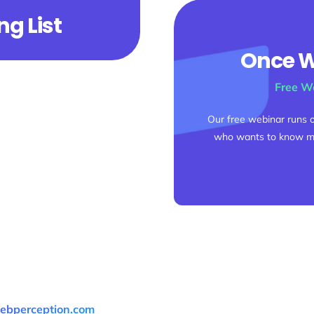
ng List
Once W
Free W
Our free webinar runs 
who wants to know mor
ebperception.com