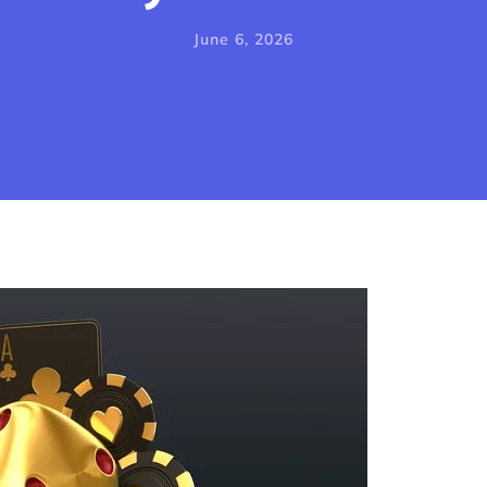
June 6, 2026