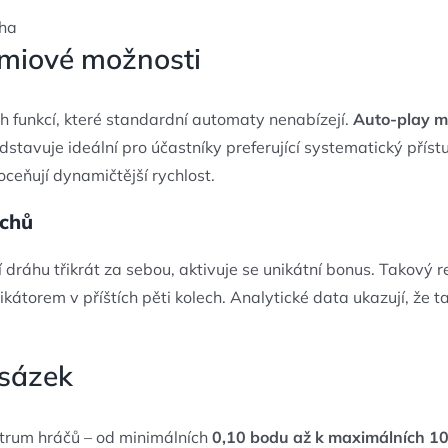
ha
émiové možnosti
h funkcí, které standardní automaty nenabízejí.
Auto-play 
dstavuje ideální pro účastníky preferující systematický přís
ceňují dynamičtější rychlost.
ěchů
dráhu třikrát za sebou, aktivuje se unikátní bonus. Takový 
torem v příštích pěti kolech. Analytické data ukazují, že ta
 sázek
trum hráčů – od minimálních
0,10 bodu až k maximálních 10