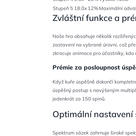
Stupeň 5
18.0x
12%
Maximální odva
Zvláštní funkce a pr
Naše hra obsahuje několik rozšířenýc
zastavení na vybrané úrovni, což pře
zkracuje animace pro účastníky, kdo o
Prémie za posloupnost úsp
Když kuře úspěšně dokončí kompletní 
úspěšný postup s navýšeným multipliká
jedenkrát za 150 spinů.
Optimální nastavení
Spektrum sázek zahrnuje široké spek