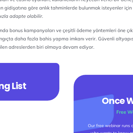
çın gidişatına göre anlık tahminlerde bulunmak isteyenler içi
zla adapte olabilir.
da bonus kampanyaları ve çeşitli ödeme yöntemleri öne çıkm
gıçta daha fazla bahis yapma imkanı verir. Güvenli altyapısı
ilen adreslerden biri olmaya devam ediyor.
ng List
Once W
Free W
Our free webinar runs 