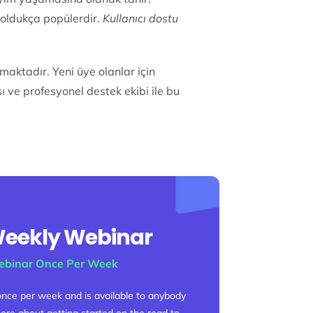
n oldukça popülerdir.
Kullanıcı dostu
aktadır. Yeni üye olanlar için
 ve profesyonel destek ekibi ile bu
eekly Webinar
ebinar Once Per Week
once per week and is available to anybody