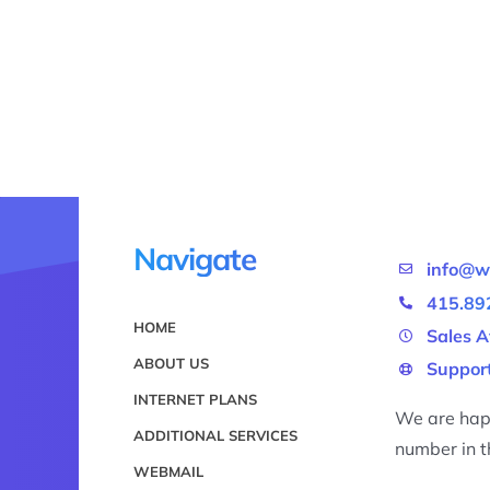
Navigate
info@w
415.89
HOME
Sales A
ABOUT US
Support
INTERNET PLANS
We are happ
ADDITIONAL SERVICES
number in t
WEBMAIL