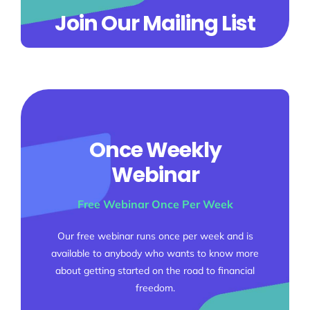
Join Our Mailing List
Once Weekly
Webinar
Free Webinar Once Per Week
Our free webinar runs once per week and is
available to anybody who wants to know more
about getting started on the road to financial
freedom.