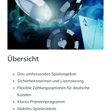
Übersicht
Das umfassendes Spielangebot
Sicherheitsnormen und Lizenzierung
Flexible Zahlungsoptionen für deutsche
Kunden
Klares Prämienprogramm
Mobiles Spielerlebnis