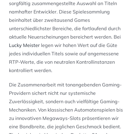
sorgfältig zusammengestellte Auswahl an Titeln
namhafter Entwickler. Diese Spielesammlung
beinhaltet über zweitausend Games
unterschiedlichster Bereiche, die fortlaufend durch
aktuelle Neuerscheinungen bereichert werden. Bei
Lucky Meister
legen wir hohen Wert auf die Güte
jedes individuellen Titels sowie auf angemessene
RTP-Werte, die von neutralen Kontrollinstanzen
kontrolliert werden.
Die Zusammenarbeit mit tonangebenden Gaming-
Providern sichert nicht nur systemische
Zuverlässigkeit, sondern auch vielfältige Gaming-
Mechaniken. Von klassischen Automatenspielen bis
zu innovativen Megaways-Slots präsentieren wir
eine Bandbreite, die jeglichen Geschmack bedient.