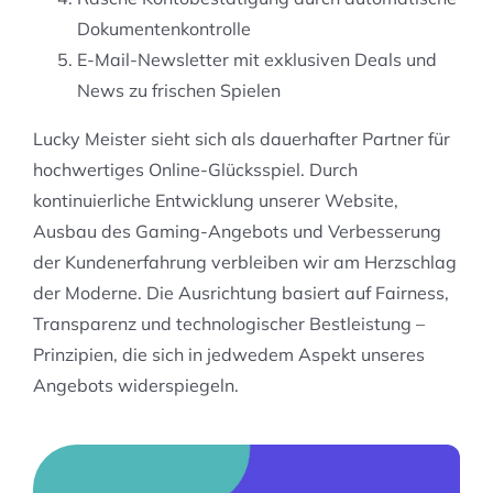
Dokumentenkontrolle
E-Mail-Newsletter mit exklusiven Deals und
News zu frischen Spielen
Lucky Meister sieht sich als dauerhafter Partner für
hochwertiges Online-Glücksspiel. Durch
kontinuierliche Entwicklung unserer Website,
Ausbau des Gaming-Angebots und Verbesserung
der Kundenerfahrung verbleiben wir am Herzschlag
der Moderne. Die Ausrichtung basiert auf Fairness,
Transparenz und technologischer Bestleistung –
Prinzipien, die sich in jedwedem Aspekt unseres
Angebots widerspiegeln.