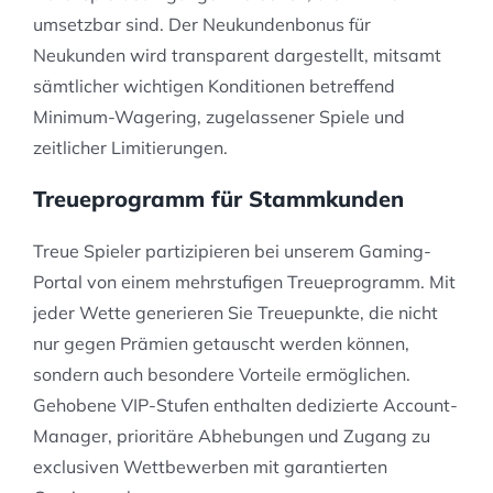
umsetzbar sind. Der Neukundenbonus für
Neukunden wird transparent dargestellt, mitsamt
sämtlicher wichtigen Konditionen betreffend
Minimum-Wagering, zugelassener Spiele und
zeitlicher Limitierungen.
Treueprogramm für Stammkunden
Treue Spieler partizipieren bei unserem Gaming-
Portal von einem mehrstufigen Treueprogramm. Mit
jeder Wette generieren Sie Treuepunkte, die nicht
nur gegen Prämien getauscht werden können,
sondern auch besondere Vorteile ermöglichen.
Gehobene VIP-Stufen enthalten dedizierte Account-
Manager, prioritäre Abhebungen und Zugang zu
exclusiven Wettbewerben mit garantierten