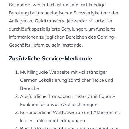
Besonders wesentlich ist uns die fachkundige
Beratung bei technologischen Schwierigkeiten oder
Anliegen zu Geldtransfers. Jedweder Mitarbeiter
durchläuft spezialisierte Schulungen, um fundierte
Informationen zu jeglichen Bereichen des Gaming-
Geschäfts liefern zu sein imstande.
Zusätzliche Service-Merkmale
Multilinguale Webseite mit vollständiger
German Lokalisierung sämtlicher Texte und
Bereiche
Ausführliche Transaction History mit Export-
Funktion für private Aufzeichnungen
Kontinuierliche Wettbewerbe und Aktionen mit
klaren Teilnahmebedingungen
Rasche Kontobestätigung durch automatische