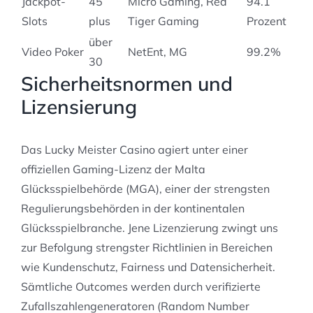
Jackpot-
45
Micro Gaming, Red
94.1
Slots
plus
Tiger Gaming
Prozent
über
Video Poker
NetEnt, MG
99.2%
30
Sicherheitsnormen und
Lizensierung
Das Lucky Meister Casino agiert unter einer
offiziellen Gaming-Lizenz der Malta
Glücksspielbehörde (MGA), einer der strengsten
Regulierungsbehörden in der kontinentalen
Glücksspielbranche. Jene Lizenzierung zwingt uns
zur Befolgung strengster Richtlinien in Bereichen
wie Kundenschutz, Fairness und Datensicherheit.
Sämtliche Outcomes werden durch verifizierte
Zufallszahlengeneratoren (Random Number