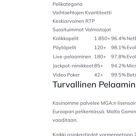
Pelikategoria
Vaihtoehtojen Kvantiteetti
Keskiarvoinen RTP
Suosituimmat Valmistajat
Kolikkopelit
1 850+
96.4%
Net
Pöytäpelit
120+
98.1%
Evol
Live-pelaaminen
180+
97.8%
Evo
Jackpot-nimikkeet
85+
94.2%
Mic
Video Poker
42+
99.5%
Bets
Turvallinen Pelaamin
Kasinomme palvelee MGA:n lisensoin
Euroopan pelikentässä. Malta Gaming
vaaditaan.
Kaikki asiakastiedot varmennetaan 2