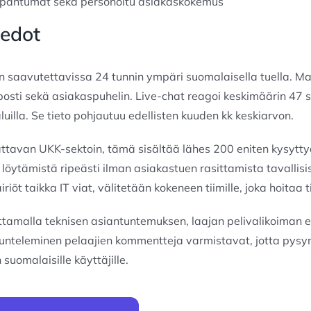
apahtumat sekä personoitu asiakaskokemus
iedot
saavutettavissa 24 tunnin ympäri suomalaisella tuella. Ma
öposti sekä asiakaspuhelin. Live-chat reagoi keskimäärin 47 
uilla. Se tieto pohjautuu edellisten kuuden kk keskiarvon.
ttavan UKK-sektoin, tämä sisältää lähes 200 eniten kysytty
löytämistä ripeästi ilman asiakastuen rasittamista tavall
öt taikka IT viat, välitetään kokeneen tiimille, joka hoitaa til
ittamalla teknisen asiantuntemuksen, laajan pelivalikoiman
teleminen pelaajien kommentteja varmistavat, jotta pysym
uomalaisille käyttäjille.