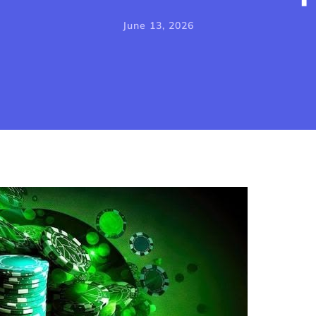
June 13, 2026