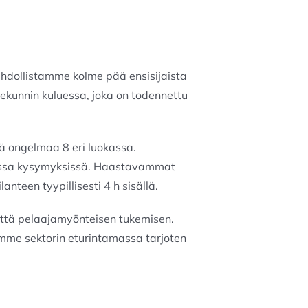
hdollistamme kolme pää ensisijaista
sekunnin kuluessa, joka on todennettu
ä ongelmaa 8 eri luokassa.
isissa kysymyksissä. Haastavammat
anteen tyypillisesti 4 h sisällä.
 että pelaajamyönteisen tukemisen.
me sektorin eturintamassa tarjoten