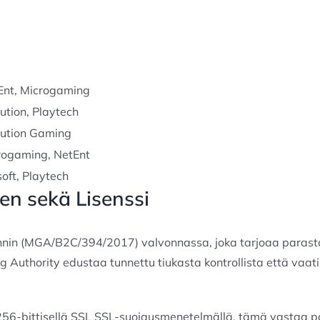
Ent, Microgaming
ution, Playtech
lution Gaming
rogaming, NetEnt
oft, Playtech
en sekä Lisenssi
nin (MGA/B2C/394/2017) valvonnassa, joka tarjoaa parasta
 Authority edustaa tunnettu tiukasta kontrollista että vaat
56-bittisellä SSL SSL-suojausmenetelmällä, tämä vastaa pa