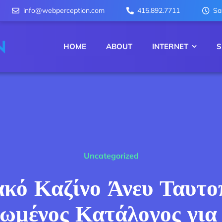
info@webperception.com
415.892.7711
Sa
HOME
ABOUT
INTERNET
S
Uncategorized
ακό Καζίνο Άνευ Ταυτο
ωμένος Κατάλογος για