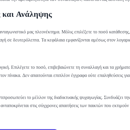
 και Ανάληψης
ανταγωνιστικό μας πλεονέκτημα. Μόλις επιλέξετε το ποσό κατάθεσης
γή σε δευτερόλεπτα. Τα κεφάλαια εμφανίζονται αμέσως στον λογαρ
γική. Επιλέγετε το ποσό, επιβεβαιώνετε τη συναλλαγή και τα χρήματ
ον πίνακα. Δεν απαιτούνται επιπλέον έγγραφα ούτε επαληθεύσεις για 
ιπροσωπεύει το μέλλον της διαδικτυακής ψυχαγωγίας. Συνδυάζει την 
 ανταποκρίνεται στις σύγχρονες απαιτήσεις των παικτών που εκτιμούν