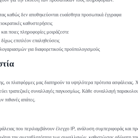
ητας καθώς δεν αποθηκεύονται ευαίσθητα προσωπικά έγγραφα
ιοκρατικές καθυστερήσεις
και ποιες πληροφορίες μοιράζεστε
 δίχως επιπλέον επαληθεύσεις
λογαριασμών για διαφορετικούς προϋπολογισμούς
στία
ης, οι πλατφόρμες μας διατηρούν τα υψηλότερα πρότυπα ασφάλειας
τεύει τραπεζικές συναλλαγές παγκοσμίως. Κάθε συναλλαγή παρακολου
ν πιθανές απάτες.
λειας που περιλαμβάνουν έλεγχο IP, ανάλυση συμπεριφοράς και πρ
υάται την αμεταβλητότητα των συναλλαγών, καθιστώντας αδύνατη την