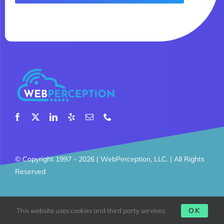
© Copyright 1997 - 2026 |
WebPerception, LLC.
| All Rights
Reserved
OK
This website uses cookies and third party services.