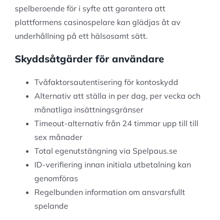
spelberoende för i syfte att garantera att
plattformens casinospelare kan glädjas åt av
underhållning på ett hälsosamt sätt.
Skyddsåtgärder för användare
Tvåfaktorsautentisering för kontoskydd
Alternativ att ställa in per dag, per vecka och
månatliga insättningsgränser
Timeout-alternativ från 24 timmar upp till till
sex månader
Total egenutstängning via Spelpaus.se
ID-verifiering innan initiala utbetalning kan
genomföras
Regelbunden information om ansvarsfullt
spelande