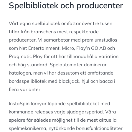
Spelbibliotek och producenter
Vårt egna spelbibliotek omfattar över tre tusen
titlar från branschens mest respekterade
producenter. Vi samarbetar med premiumstudios
som Net Entertainment, Micro, Play’n GO AB och
Pragmatic Play för att här tillhandahålla variation
och hög standard. Spelautomater dominerar
katalogen, men vi har dessutom ett omfattande
bordsspelibliotek med blackjack, hjul och bacca i
flera varianter.
InstaSpin förnyar löpande spelbiblioteket med
kommande releases varje sjudagarsperiod. Våra
spelare får således möjlighet till de mest aktuella
spelmekanikerna, nytänkande bonusfunktionaliteter