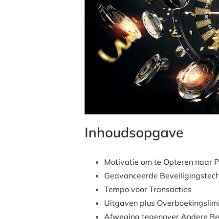
Inhoudsopgave
Motivatie om te Opteren naar 
Geavanceerde Beveiligingstech
Tempo voor Transacties
Uitgaven plus Overboekingslim
Afweging tegenover Andere Be