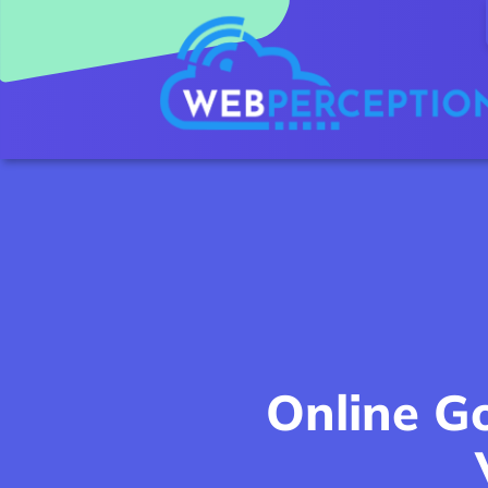
Skip
to
content
Online Go