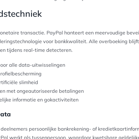
idstechniek
monetaire transactie. PayPal hanteert een meervoudige bevei
ringstechnologie voor bankkwaliteit. Alle overboeking blijf
ten tijdens real-time detecteren.
oor alle data-uitwisselingen
profielbescherming
ificiële slimheid
ten met ongeautoriseerde betalingen
ijke informatie en gokactiviteiten
Data
eelnemers persoonlijke bankrekening- of kredietkaartinforma
Pal werkt als tussenpersoon, waardoor kwetsbare geldelijk