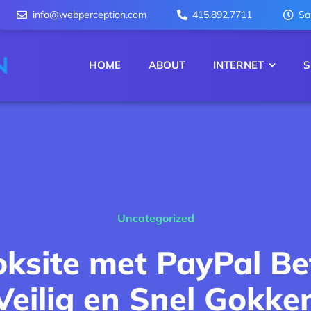
info@webperception.com
415.892.7711
Sa
HOME
ABOUT
INTERNET
S
Uncategorized
ksite met PayPal Be
Veilig en Snel Gokke