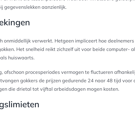
ij gegevenslekken aanzienlijk.
ekingen
h onmiddellijk verwerkt. Hetgeen impliceert hoe deelnemers
kken. Het snelheid reikt zichzelf uit voor beide computer- 
oals huiswaarts.
, ofschoon procesperiodes vermogen te fluctueren afhankelij
ntvangen gokkers de prijzen gedurende 24 naar 48 tijd voor 
en die drietal tot vijftal arbeidsdagen mogen kosten.
gslimieten