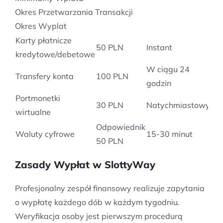
Okres Przetwarzania Transakcji
Okres Wyplat
Karty płatnicze
1-
50 PLN
Instant
kredytowe/debetowe
ro
W ciągu 24
2-
Transfery konta
100 PLN
godzin
ro
Portmonetki
30 PLN
Natychmiastowy
Do
wirtualne
Odpowiednik
Ma
Waluty cyfrowe
15-30 minut
50 PLN
2 g
Zasady Wypłat w SlottyWay
Profesjonalny zespół finansowy realizuje zapytania
o wypłatę każdego dób w każdym tygodniu.
Weryfikacja osoby jest pierwszym procedurą