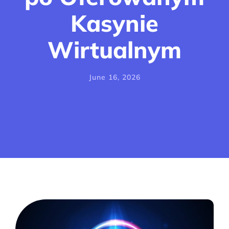
Kasynie
Wirtualnym
June 16, 2026