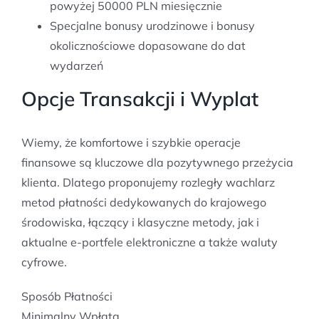
powyżej 50000 PLN miesięcznie
Specjalne bonusy urodzinowe i bonusy
okolicznościowe dopasowane do dat
wydarzeń
Opcje Transakcji i Wyplat
Wiemy, że komfortowe i szybkie operacje
finansowe są kluczowe dla pozytywnego przeżycia
klienta. Dlatego proponujemy rozległy wachlarz
metod płatności dedykowanych do krajowego
środowiska, łączący i klasyczne metody, jak i
aktualne e-portfele elektroniczne a także waluty
cyfrowe.
Sposób Płatności
Minimalny Wpłata