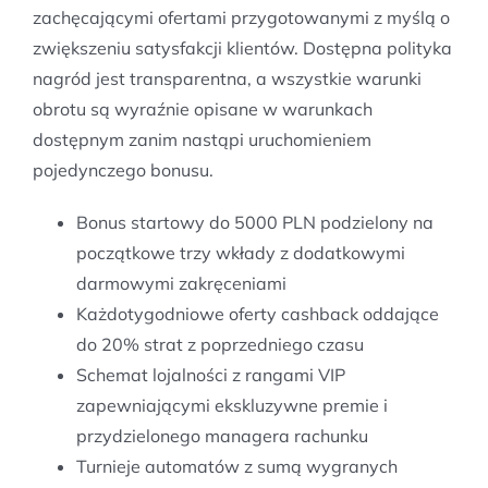
zachęcającymi ofertami przygotowanymi z myślą o
zwiększeniu satysfakcji klientów. Dostępna polityka
nagród jest transparentna, a wszystkie warunki
obrotu są wyraźnie opisane w warunkach
dostępnym zanim nastąpi uruchomieniem
pojedynczego bonusu.
Bonus startowy do 5000 PLN podzielony na
początkowe trzy wkłady z dodatkowymi
darmowymi zakręceniami
Każdotygodniowe oferty cashback oddające
do 20% strat z poprzedniego czasu
Schemat lojalności z rangami VIP
zapewniającymi ekskluzywne premie i
przydzielonego managera rachunku
Turnieje automatów z sumą wygranych