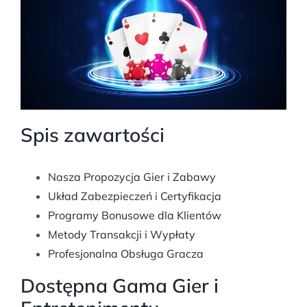
Spis zawartości
Nasza Propozycja Gier i Zabawy
Układ Zabezpieczeń i Certyfikacja
Programy Bonusowe dla Klientów
Metody Transakcji i Wypłaty
Profesjonalna Obsługa Gracza
Dostępna Gama Gier i