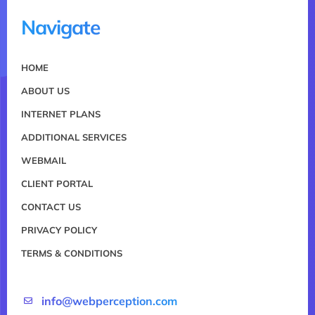
Navigate
HOME
ABOUT US
INTERNET PLANS
ADDITIONAL SERVICES
WEBMAIL
CLIENT PORTAL
CONTACT US
PRIVACY POLICY
TERMS & CONDITIONS
info@webperception.com