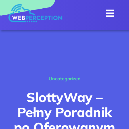
Skip
to
Togg
content
Navi
Home
About
Internet
Services
NEW
Uncategorized
WebMail
SlottyWay –
Customer Portal
Pełny Poradnik
Contact Us
po Oferowanym