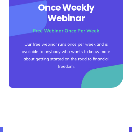
Once Weekly
Webinar
Free Webinar Once Per Week
Our free webinar runs once per week and is
available to anybody who wants to know more
about getting started on the road to financial
freedom.