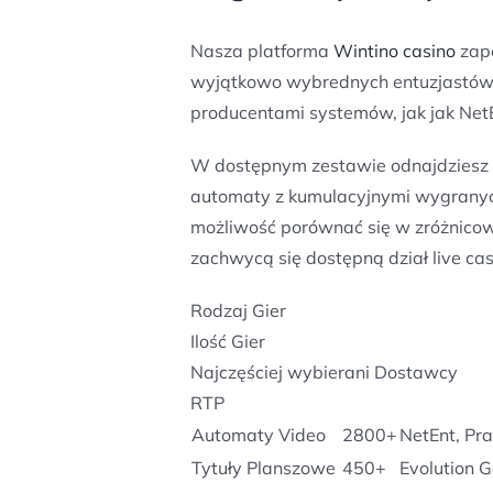
Nasza platforma
Wintino casino
zape
wyjątkowo wybrednych entuzjastów ro
producentami systemów, jak jak NetE
W dostępnym zestawie odnajdziesz m
automaty z kumulacyjnymi wygranyc
możliwość porównać się w zróżnicowa
zachwycą się dostępną dział live ca
Rodzaj Gier
Ilość Gier
Najczęściej wybierani Dostawcy
RTP
Automaty Video
2800+
NetEnt, Pra
Tytuły Planszowe
450+
Evolution 