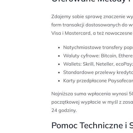
Zdajemy sobie sprawę znaczenie wyg
form transakcji dostosowanych do w
Visa i Mastercard, a też nowoczesne 
Natychmiastowe transfery poprz
Waluty cyfrowe: Bitcoin, Ethere
Wallets: Skrill, Neteller, ecoPa
Standardowe przelewy kredyt
Karty przedpłacone Paysafecar
Najniższa suma wpłacenia wynosi 50 
początkowej wypłacie w myśl z zasa
24 godziny.
Pomoc Techniczne i 