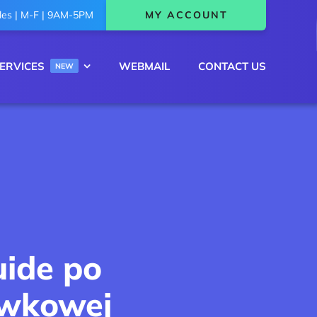
les | M-F | 9AM-5PM
MY ACCOUNT
ERVICES
WEBMAIL
CONTACT US
NEW
ide po
ywkowej