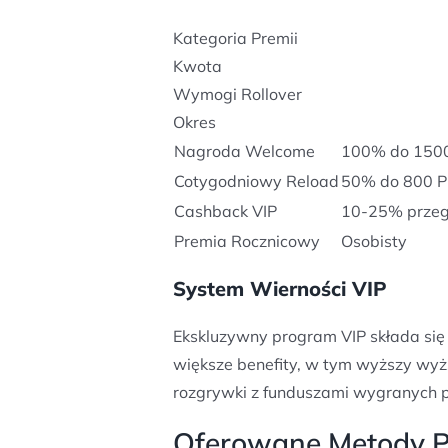
Kategoria Premii
Kwota
Wymogi Rollover
Okres
Nagroda Welcome
100% do 150
Cotygodniowy Reload
50% do 800 
Cashback VIP
10-25% przeg
Premia Rocznicowy
Osobisty
System Wierności VIP
Ekskluzywny program VIP składa się z
większe benefity, w tym wyższy wyżs
rozgrywki z funduszami wygranych 
Oferowane Metody P