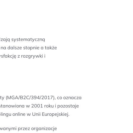
adzają systematyczną
a dalsze stopnie a także
fakcję z rozgrywki i
ity (MGA/B2C/394/2017), co oznacza
tanowiona w 2001 roku i pozostaje
ngu online w Unii Europejskiej.
wanymi przez organizacje