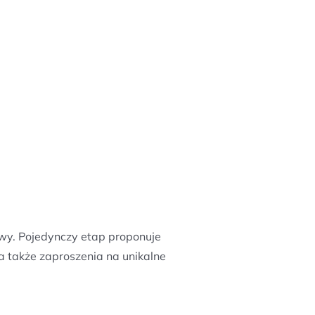
towy. Pojedynczy etap proponuje
 także zaproszenia na unikalne