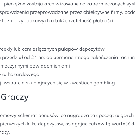
i pieniężne zostają archiwizowane na zabezpieczonych syst
 sprawdzenia przeprowadzane przez obiektywne firmy, pod
iczb przypadkowych a także rzetelność płatności.
 weekly lub comiesięcznych pułapów depozytów
 przedział od 24 hrs do permanentnego zakończenia rachun
 samoczynnymi powiadomieniami
yzyka hazardowego
acji wsparcia skupiających się w kwestiach gambling
 Graczy
mowy schemat bonusów, co nagradza tak początkujących kli
pierwszych kilku depozytów, osiągając całkowitą wartość 
aty.