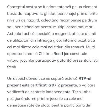
Conceptul nostru se fundamentează pe un element
basic dar captivant: ghidați personajul prin diferite
niveluri de hazard, colectând recompense pe drum
sau periclitând tot pentru multiplicatori mai mari.
Actuala tactică specială a magnetizat sute de mii
de utilizatori din întreaga glob, întărind poziția ca
cel mai dintre cele mai noi titluri din ramură. Mulți
operatori cred că
Chicken Road joc
constituie
viitorul jocurilor participativ datorită prezentului stil
fresh.
Un aspect dovedit ce ne separă este că
RTP-ul
prezent este certificat la 97,2 procente
, o valoare
verificată de centrele independente iTech Labs,
poziționându-ne printre jocurile cu cele mai
generoase rate de plată pentru participanți din