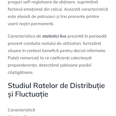
praguri self-reglatoare de obținere, suprimând
factorul emoțional din calcul. Această caracteristică
este aleasă de patruzeci și trei procente printre
userii noștri permanenți.
Caracteristica de
statistici live
prezintă în perioadă
prezent conduita restului de utilizatori, furnizând
situare în context benefică pentru decizii informate.
Puteți remarcați la ce coeficienți colectează
preponderența, detectând șabloane posibil
câștigătoare.
Studiul Ratelor de Distribuție
și Fluctuație
Caracteristică