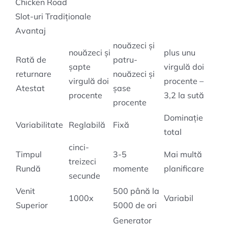
Chicken Road
Slot-uri Tradiționale
Avantaj
nouăzeci și
nouăzeci și
plus unu
Rată de
patru-
șapte
virgulă doi
returnare
nouăzeci și
virgulă doi
procente –
Atestat
șase
procente
3,2 la sută
procente
Dominație
Variabilitate
Reglabilă
Fixă
total
cinci-
Timpul
3-5
Mai multă
treizeci
Rundă
momente
planificare
secunde
Venit
500 până la
1000x
Variabil
Superior
5000 de ori
Generator