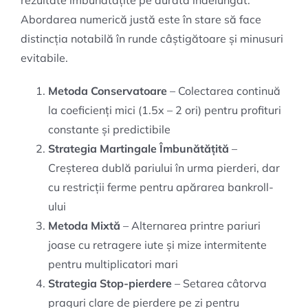
rezultate îmbunătățite pe durată îndelungat.
Abordarea numerică justă este în stare să face
distincția notabilă în runde câștigătoare și minusuri
evitabile.
Metoda Conservatoare
– Colectarea continuă
la coeficienți mici (1.5x – 2 ori) pentru profituri
constante și predictibile
Strategia Martingale Îmbunătățită
–
Creșterea dublă pariului în urma pierderi, dar
cu restricții ferme pentru apărarea bankroll-
ului
Metoda Mixtă
– Alternarea printre pariuri
joase cu retragere iute și mize intermitente
pentru multiplicatori mari
Strategia Stop-pierdere
– Setarea câtorva
praguri clare de pierdere pe zi pentru