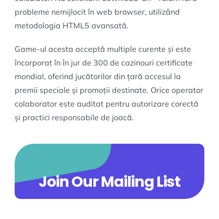
probleme nemijlocit în web browser, utilizând
metodologia HTML5 avansată.
Game-ul acesta acceptă multiple curente și este
încorporat în în jur de 300 de cazinouri certificate
mondial, oferind jucătorilor din țară accesul la
premii speciale și promoții destinate. Orice operator
colaborator este auditat pentru autorizare corectă
și practici responsabile de joacă.
Join Our Mailing List