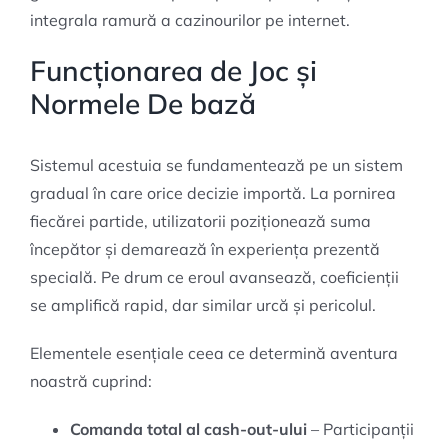
integrala ramură a cazinourilor pe internet.
Funcționarea de Joc și
Normele De bază
Sistemul acestuia se fundamentează pe un sistem
gradual în care orice decizie importă. La pornirea
fiecărei partide, utilizatorii poziționează suma
începător și demarează în experiența prezentă
specială. Pe drum ce eroul avansează, coeficienții
se amplifică rapid, dar similar urcă și pericolul.
Elementele esențiale ceea ce determină aventura
noastră cuprind:
Comanda total al cash-out-ului
– Participanții