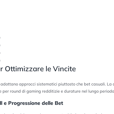
0
0
0
0
 Ottimizzare le Vincite
 adottano approcci sistematici piuttosto che bet casuali. La
 per round di gaming redditizie e durature nel lungo periodo
l e Progressione delle Bet