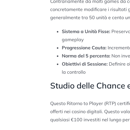
Contrariamente da molti games da ca
concretamente modificare i risultati g
generalmente tra 50 unità e cento un
Sistema a Unità Fisse:
Preservar
gameplay
Progressione Cauta:
Incrementa
Norma del 5 percento:
Non inves
Obiettivi di Sessione:
Definire o
la controllo
Studio delle Chance 
Questo Ritorno to Player (RTP) certifi
offerti nei casino digitali. Questo v
qualsiasi €100 investiti nel lungo per