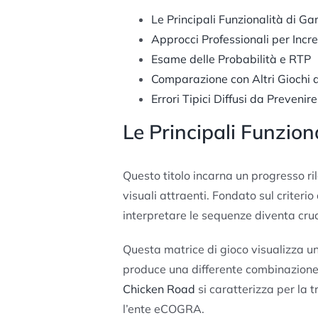
Le Principali Funzionalità di Ga
Approcci Professionali per Incre
Esame delle Probabilità e RTP
Comparazione con Altri Giochi 
Errori Tipici Diffusi da Prevenire
Le Principali Funzion
Questo titolo incarna un progresso r
visuali attraenti. Fondato sul criter
interpretare le sequenze diventa cruc
Questa matrice di gioco visualizza una
produce una differente combinazione c
Chicken Road
si caratterizza per la
l’ente eCOGRA.