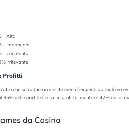
%
Alta
%
Intermedia
%
Contenuta
.3%
Irrilevante
 Profitti
tratto che si traduce in vincite meno frequenti abituali ma ev
il 35% delle partite finisce in profitto, mentre il 42% delle ro
 Games da Casino