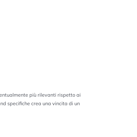
entualmente più rilevanti rispetto ai
und specifiche crea una vincita di un