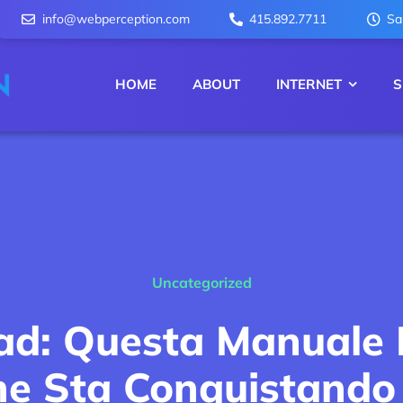
info@webperception.com
415.892.7711
Sa
HOME
ABOUT
INTERNET
S
Uncategorized
ad: Questa Manuale E
he Sta Conquistando 