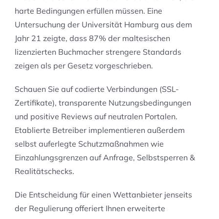
harte Bedingungen erfüllen müssen. Eine
Untersuchung der Universität Hamburg aus dem
Jahr 21 zeigte, dass 87% der maltesischen
lizenzierten Buchmacher strengere Standards
zeigen als per Gesetz vorgeschrieben.
Schauen Sie auf codierte Verbindungen (SSL-
Zertifikate), transparente Nutzungsbedingungen
und positive Reviews auf neutralen Portalen.
Etablierte Betreiber implementieren außerdem
selbst auferlegte Schutzmaßnahmen wie
Einzahlungsgrenzen auf Anfrage, Selbstsperren &
Realitätschecks.
Die Entscheidung für einen Wettanbieter jenseits
der Regulierung offeriert Ihnen erweiterte