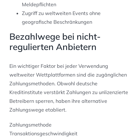
Meldepflichten
Zugriff zu weltweiten Events ohne
geografische Beschränkungen
Bezahlwege bei nicht-
regulierten Anbietern
Ein wichtiger Faktor bei jeder Verwendung
weltweiter Wettplattformen sind die zugänglichen
Zahlungsmethoden. Obwohl deutsche
Kreditinstitute verstärkt Zahlungen zu unlizenzierte
Betreibern sperren, haben ihre alternative
Zahlungswege etabliert.
Zahlungsmethode
Transaktionsgeschwindigkeit