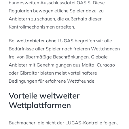
bundesweiten Ausschlussdatei OASIS. Diese
Regularien bewegen etliche Spieler dazu, zu
Anbietern zu schauen, die außerhalb dieser
Kontrollmechanismen arbeiten.
Bei
wettanbieter ohne LUGAS
begreifen wir alle
Bedürfnisse aller Spieler nach freieren Wettchancen
frei von übermäßige Beschränkungen. Globale
Anbieter mit Genehmigungen aus Malta, Curacao
oder Gibraltar bieten meist vorteilhaftere
Bedingungen für erfahrene Wettfreunde.
Vorteile weltweiter
Wettplattformen
Buchmacher, die nicht der LUGAS-Kontrolle folgen,