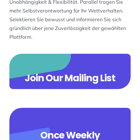
Unabhängigkeit & Flexibilität. Parallel tragen Sie
mehr Selbstverantwortung für Ihr Wettverhalten.
Selektieren Sie bewusst und informieren Sie sich
gründlich über jene Zuverlässigkeit der gewählten
Plattform.
Join Our Mailing List
Once Weekly