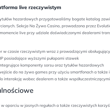
atforma live rzeczywistym
ytułów hazardowych przygotowaliśmy bogate katalog zawie
arcianych. Sekcja Na Żywo Casino, prowadzona przez Evolut
 momencie live przy udziale doświadczonymi dealerami t
er w czasie rzeczywistym wraz z prowadzącymi obsługujący
VIP posiadające wyższymi pułapami stawek
integrujące komponenty sorsu oraz tytułów hazardowych
wejście do na żywo games przy użyciu smartfonach a także
o interakcję wobec dealerem a także współuczestniczącymi
alnościowe
 w oparciu w jasnych regułach a także rzeczywistych korzy