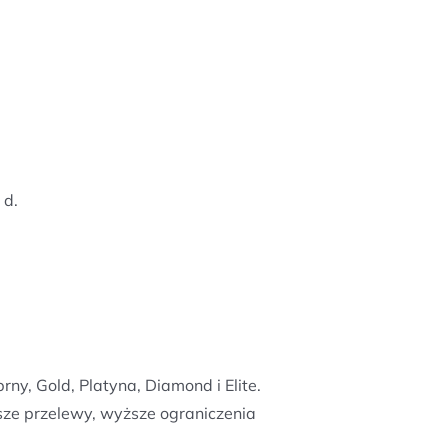
 d.
ny, Gold, Platyna, Diamond i Elite.
sze przelewy, wyższe ograniczenia