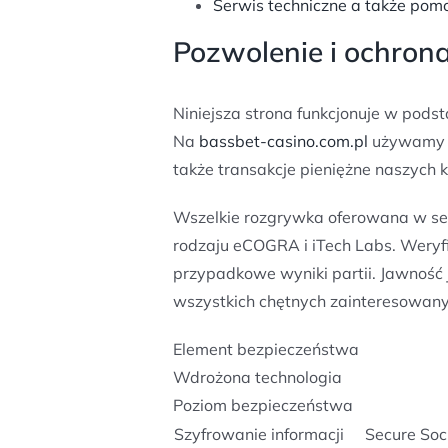
Serwis techniczne a także pomo
Pozwolenie i ochron
Niniejsza strona funkcjonuje w pods
Na
bassbet-casino.com.pl
używamy n
także transakcje pieniężne naszych 
Wszelkie rozgrywka oferowana w serw
rodzaju eCOGRA i iTech Labs. Weryf
przypadkowe wyniki partii. Jawność
wszystkich chętnych zainteresowany
Element bezpieczeństwa
Wdrożona technologia
Poziom bezpieczeństwa
Szyfrowanie informacji
Secure Soc