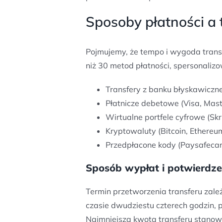
Sposoby płatności a
Pojmujemy, że tempo i wygoda transa
niż 30 metod płatności, spersonali
Transfery z banku błyskawiczne
Płatnicze debetowe (Visa, Mas
Wirtualne portfele cyfrowe (Skri
Kryptowaluty (Bitcoin, Ethereum
Przedpłacone kody (Paysafecar
Sposób wypłat i potwierdze
Termin przetworzenia transferu zale
czasie dwudziestu czterech godzin, 
Najmniejsza kwota transferu stanow