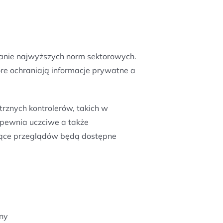
ganie najwyższych norm sektorowych.
e ochraniają informacje prywatne a
rznych kontrolerów, takich w
apewnia uczciwe a także
czące przeglądów będą dostępne
ny