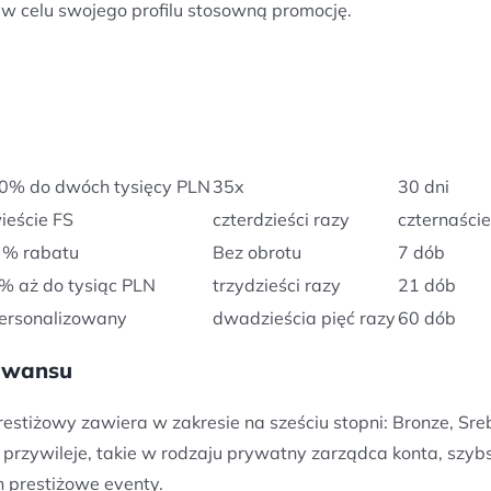
w celu swojego profilu stosowną promocję.
0% do dwóch tysięcy PLN
35x
30 dni
ieście FS
czterdzieści razy
czternaście
 % rabatu
Bez obrotu
7 dób
% aż do tysiąc PLN
trzydzieści razy
21 dób
ersonalizowany
dwadzieścia pięć razy
60 dób
awansu
stiżowy zawiera w zakresie na sześciu stopni: Bronze, Srebr
przywileje, takie w rodzaju prywatny zarządca konta, szyb
 prestiżowe eventy.