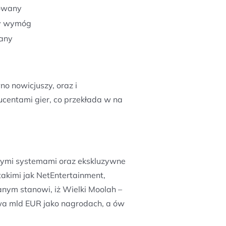
owany
y wymóg
any
o nowicjuszy, oraz i
centami gier, co przekłada w na
nymi systemami oraz ekskluzywne
akimi jak NetEntertainment,
nym stanowi, iż Wielki Moolah –
dwa mld EUR jako nagrodach, a ów