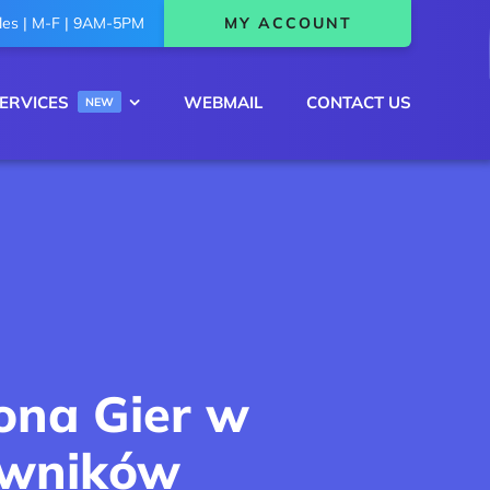
les | M-F | 9AM-5PM
MY ACCOUNT
ERVICES
WEBMAIL
CONTACT US
NEW
ona Gier w
owników