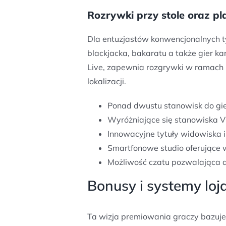
Rozrywki przy stole oraz pl
Dla entuzjastów konwencjonalnych t
blackjacka, bakaratu a także gier k
Live, zapewnia rozgrywki w ramach
lokalizacji.
Ponad dwustu stanowisk do gi
Wyróżniające się stanowiska 
Innowacyjne tytuły widowiska 
Smartfonowe studio oferujące 
Możliwość czatu pozwalająca d
Bonusy i systemy loj
Ta wizja premiowania graczy bazuje