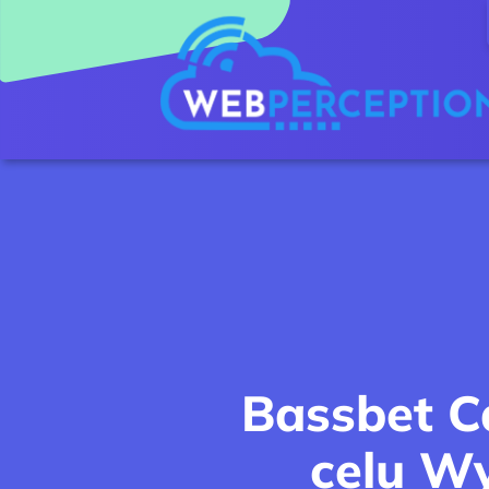
Skip
to
content
Bassbet C
celu W