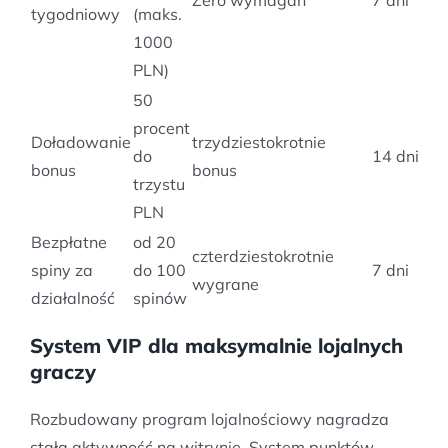
tygodniowy
(maks.
1000
PLN)
50
procent
Doładowanie
trzydziestokrotnie
do
14 dni
bonus
bonus
trzystu
PLN
Bezpłatne
od 20
czterdziestokrotnie
spiny za
do 100
7 dni
wygrane
działalność
spinów
System VIP dla maksymalnie lojalnych
graczy
Rozbudowany program lojalnościowy nagradza
stałą aktywność na witrynie. System punktów