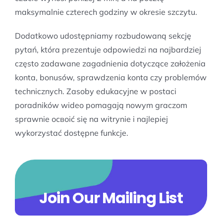
maksymalnie czterech godziny w okresie szczytu.
Dodatkowo udostępniamy rozbudowaną sekcję
pytań, która prezentuje odpowiedzi na najbardziej
często zadawane zagadnienia dotyczące założenia
konta, bonusów, sprawdzenia konta czy problemów
technicznych. Zasoby edukacyjne w postaci
poradników wideo pomagają nowym graczom
sprawnie освоić się na witrynie i najlepiej
wykorzystać dostępne funkcje.
Join Our Mailing List