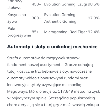
Zabawy
450+
Evolution Gaming, Ezugi
98.5%
stołowe
Kasyno na
Evolution Gaming,
380+
97.8%
żywo
Authentic Gaming
Pule
85+
Microgaming, Red Tiger
92.4%
progresywne
Automaty i sloty o unikalnej mechanice
Strefa automatów do rozgrywek stanowi
fundament naszej asortymentu. Gracze odnajdą
tutaj klasyczne trzybębnowe sloty, nowoczesne
automaty wideo z bonusowymi rundami oraz
innowacyjne tytuły używające mechanikę
Megaways, która oferuje aż 117,649 metod na zysk
w pojedynczym spinie. Szczególną popularnością
charakteryzują się u tutaj gry z możliwością zakupu