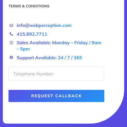
TERMS & CONDITIONS
info@webperception.com
415.892.7711
Sales Available: Monday – Friday / 9am
– 5pm
Support Available: 24 / 7 / 365
REQUEST CALLBACK