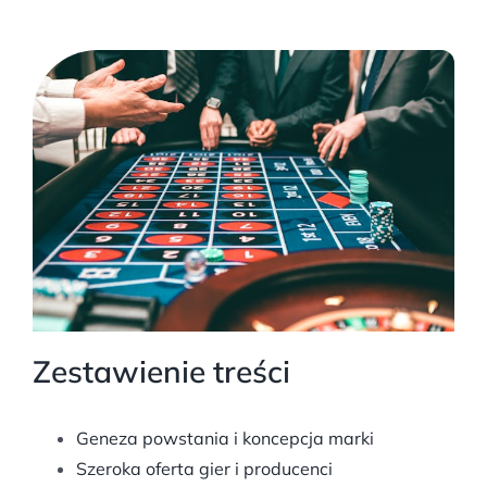
Zestawienie treści
Geneza powstania i koncepcja marki
Szeroka oferta gier i producenci