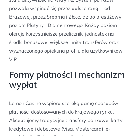
pozwala wspinać się przez dalsze rangi – od
Brązowej, przez Srebrną i Złoto, aż po prestiżowy
poziom Platyny i Diamentowego. Każdy poziom
oferuje korzystniejsze przeliczniki jednostek na
środki bonusowe, większe limity transferów oraz
wyznaczonego opiekuna profilu dla użytkowników
VIP.
Formy płatności i mechanizm
wypłat
Lemon Casino wspiera szeroką gamę sposobów
płatności dostosowanych do krajowego rynku.
Akceptujemy tradycyjne transfery bankowe, karty
kredytowe i debetowe (Visa, Mastercard), e-