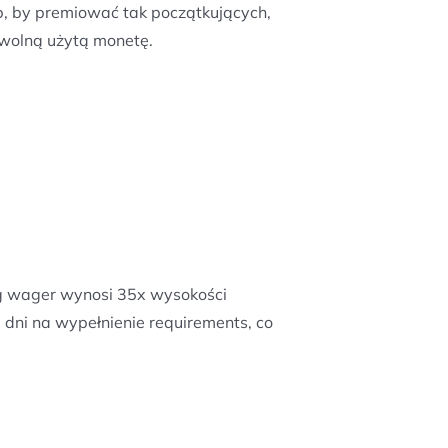
, by premiować tak początkujących,
owolną użytą monetę.
g wager wynosi 35x wysokości
 dni na wypełnienie requirements, co