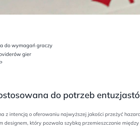
na do wymagań graczy
oviderów gier
P
ostosowana do potrzeb entuzjast
a z intencją o oferowaniu najwyższej jakości przeżyć haza
m designem, który pozwala szybką przemieszczanie między s