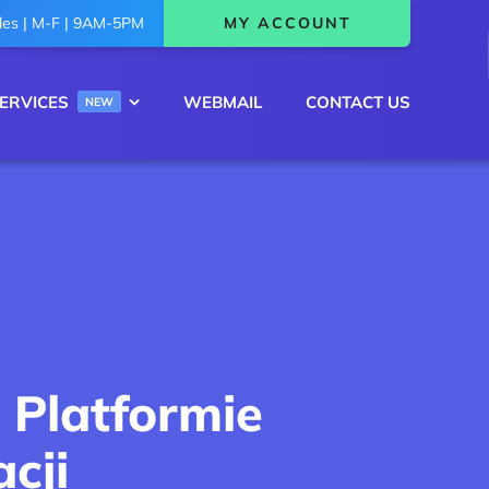
les | M-F | 9AM-5PM
MY ACCOUNT
ERVICES
WEBMAIL
CONTACT US
NEW
 Platformie
cji