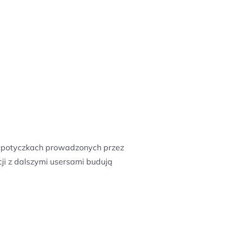
 w potyczkach prowadzonych przez
ji z dalszymi usersami budują