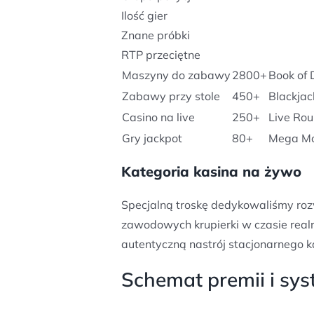
Ilość gier
Znane próbki
RTP przeciętne
Maszyny do zabawy
2800+
Book of 
Zabawy przy stole
450+
Blackjac
Casino na live
250+
Live Rou
Gry jackpot
80+
Mega Moo
Kategoria kasina na żywo
Specjalną troskę dedykowaliśmy rozw
zawodowych krupierki w czasie realn
autentyczną nastrój stacjonarnego k
Schemat premii i sy