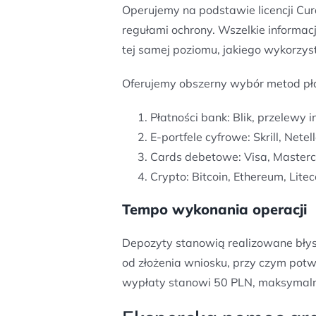
Operujemy na podstawie licencji Cu
regułami ochrony. Wszelkie informac
tej samej poziomu, jakiego wykorzys
Oferujemy obszerny wybór metod pł
Płatności bank: Blik, przelewy 
E-portfele cyfrowe: Skrill, Nete
Cards debetowe: Visa, Masterca
Crypto: Bitcoin, Ethereum, Litec
Tempo wykonania operacji
Depozyty stanowią realizowane bły
od złożenia wniosku, przy czym potw
wypłaty stanowi 50 PLN, maksymalna