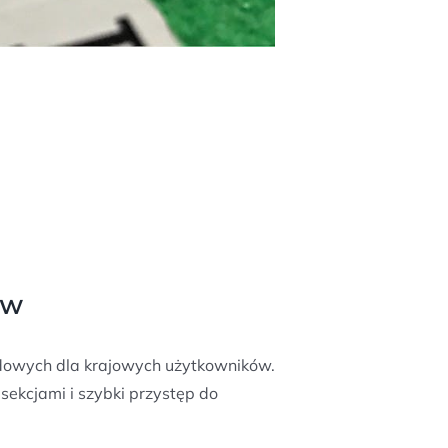
ów
rdowych dla krajowych użytkowników.
ekcjami i szybki przystęp do