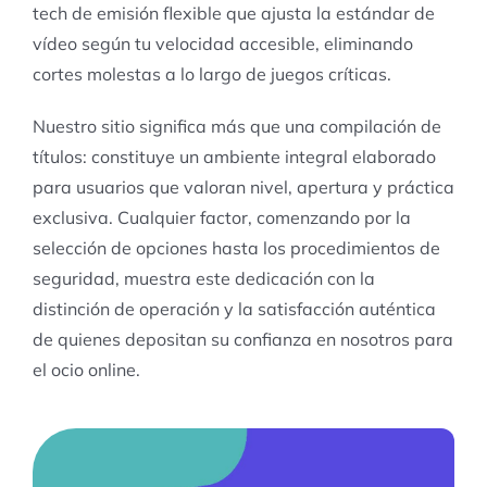
tech de emisión flexible que ajusta la estándar de
vídeo según tu velocidad accesible, eliminando
cortes molestas a lo largo de juegos críticas.
Nuestro sitio significa más que una compilación de
títulos: constituye un ambiente integral elaborado
para usuarios que valoran nivel, apertura y práctica
exclusiva. Cualquier factor, comenzando por la
selección de opciones hasta los procedimientos de
seguridad, muestra este dedicación con la
distinción de operación y la satisfacción auténtica
de quienes depositan su confianza en nosotros para
el ocio online.