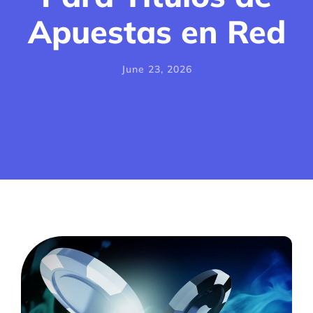
Apuestas en Red
June 23, 2026