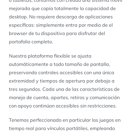
o tabletas, contamos con creado una sistema móvil
mejorada que copia totalmente la capacidad de
desktop. No requiere descarga de aplicaciones
específicas: simplemente entra por medio de el
browser de tu dispositivo para disfrutar del
portafolio completo.
Nuestra plataforma flexible se ajusta
automáticamente a todo tamaño de pantalla,
preservando controles accesibles con una única
extremidad y tiempos de apertura por debajo a
tres segundos. Cada una de las características de
manejo de cuenta, aportes, retiros y comunicación
con apoyo continúan accesibles sin restricciones.
Tenemos perfeccionado en particular los juegos en
tiempo real para vínculos portátiles, empleando