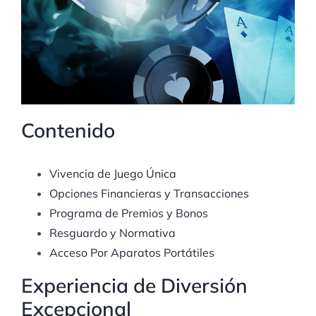
Contenido
Vivencia de Juego Única
Opciones Financieras y Transacciones
Programa de Premios y Bonos
Resguardo y Normativa
Acceso Por Aparatos Portátiles
Experiencia de Diversión
Excepcional