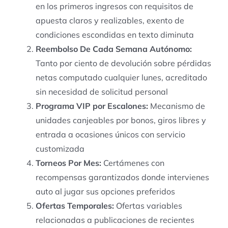
en los primeros ingresos con requisitos de
apuesta claros y realizables, exento de
condiciones escondidas en texto diminuta
Reembolso De Cada Semana Autónomo:
Tanto por ciento de devolución sobre pérdidas
netas computado cualquier lunes, acreditado
sin necesidad de solicitud personal
Programa VIP por Escalones:
Mecanismo de
unidades canjeables por bonos, giros libres y
entrada a ocasiones únicos con servicio
customizada
Torneos Por Mes:
Certámenes con
recompensas garantizados donde intervienes
auto al jugar sus opciones preferidos
Ofertas Temporales:
Ofertas variables
relacionadas a publicaciones de recientes