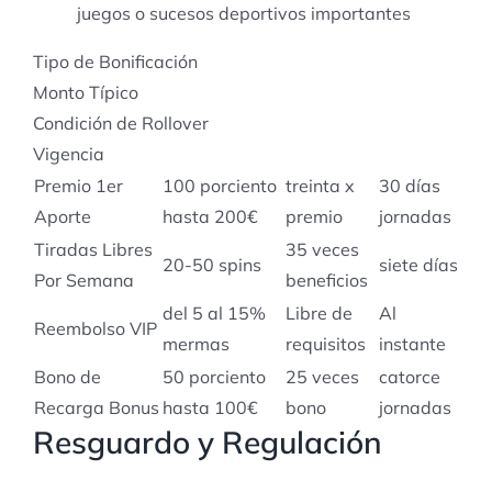
juegos o sucesos deportivos importantes
Tipo de Bonificación
Monto Típico
Condición de Rollover
Vigencia
Premio 1er
100 porciento
treinta x
30 días
Aporte
hasta 200€
premio
jornadas
Tiradas Libres
35 veces
20-50 spins
siete días
Por Semana
beneficios
del 5 al 15%
Libre de
Al
Reembolso VIP
mermas
requisitos
instante
Bono de
50 porciento
25 veces
catorce
Recarga Bonus
hasta 100€
bono
jornadas
Resguardo y Regulación