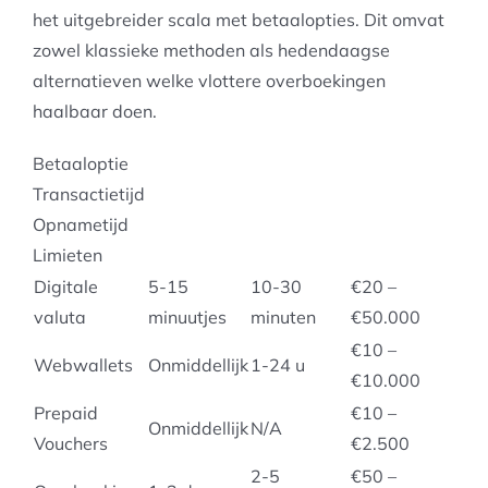
het uitgebreider scala met betaalopties. Dit omvat
zowel klassieke methoden als hedendaagse
alternatieven welke vlottere overboekingen
haalbaar doen.
Betaaloptie
Transactietijd
Opnametijd
Limieten
Digitale
5-15
10-30
€20 –
valuta
minuutjes
minuten
€50.000
€10 –
Webwallets
Onmiddellijk
1-24 u
€10.000
Prepaid
€10 –
Onmiddellijk
N/A
Vouchers
€2.500
2-5
€50 –