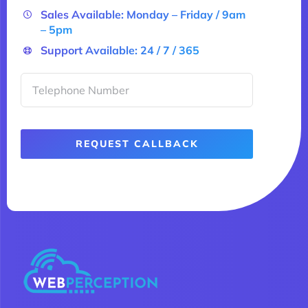
Sales Available: Monday – Friday / 9am
– 5pm
Support Available: 24 / 7 / 365
REQUEST CALLBACK