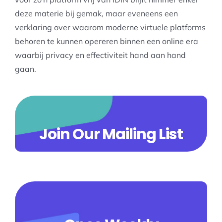
deze materie bij gemak, maar eveneens een
verklaring over waarom moderne virtuele platforms
behoren te kunnen opereren binnen een online era
waarbij privacy en effectiviteit hand aan hand
gaan.
Join Our Mailing List