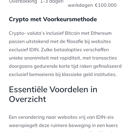
Overboeking
1-3 dagen
werkdagen
€100.000
Crypto met Voorkeursmethode
Crypto- valuta’s inclusief Bitcoin met Ethereum
passen uitstekend met de filosofie bij websites
exclusief IDIN. Zulke betaalopties verschaffen
unieke anonimiteit met rapiditeit, met transacties
doorgaans gedurende korte tijd raken gefinaliseerd
exclusief bemoeienis bij klassieke geld instituties.
Essentiële Voordelen in
Overzicht
Een verandering naar websites vrij van IDIN-eis
weerspiegelt deze ruimere beweging in een koers