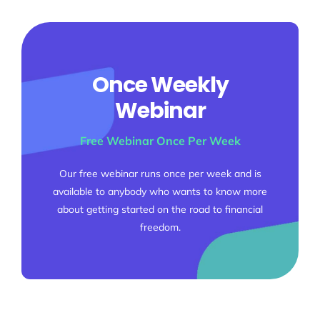
Once Weekly
Webinar
Free Webinar Once Per Week
Our free webinar runs once per week and is
available to anybody who wants to know more
about getting started on the road to financial
freedom.