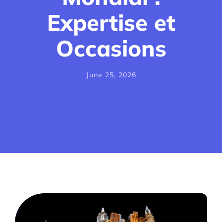
Expertise et
Occasions
June 25, 2026