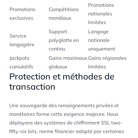
Promotions
Promotions
Compétitions
nationales
exclusives
mondiaux
limitées
Support
Langage
Service
polyglotte en
nationale
langagière
continu
uniquement
Jackpots
Gains maximaux
Gains régionales
cumulatifs
globaux
limitées
Protection et méthodes de
transaction
Une sauvegarde des renseignements privées et
monétaires forme cette exigence majeure. Nous
déployons des systèmes de chiffrement SSL two-
fifty-six bits, norme financier adopté par certaines