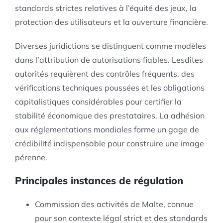
standards strictes relatives à l’équité des jeux, la
protection des utilisateurs et la ouverture financière.
Diverses juridictions se distinguent comme modèles
dans l’attribution de autorisations fiables. Lesdites
autorités requièrent des contrôles fréquents, des
vérifications techniques poussées et les obligations
capitalistiques considérables pour certifier la
stabilité économique des prestataires. La adhésion
aux réglementations mondiales forme un gage de
crédibilité indispensable pour construire une image
pérenne.
Principales instances de régulation
Commission des activités de Malte, connue
pour son contexte légal strict et des standards