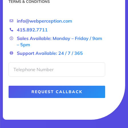
TERMS & CONDITIONS
info@webperception.com
415.892.7711
Sales Available: Monday – Friday / 9am
– 5pm
Support Available: 24 / 7 / 365
REQUEST CALLBACK