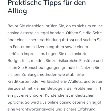
Praktische Tipps für den
Alltag
Bevor Sie einzahlen, prüfen Sie, ob es sich um online
casino österreich legal handelt. Öffnen Sie die Seite
über eine sichere Verbindung (https) und suchen Sie
im Footer nach Lizenzangaben sowie einem
seriösen Impressum. Legen Sie ein konkretes
Budget fest, meiden Sie zu risikoreiche Einsätze und
lesen Sie Bonusbedingungen gründlich. Nutzen Sie
sichere Zahlungsmethoden wie etablierte
Kreditkarten oder verlässliche E-Wallets, und testen
Sie zuerst mit kleinen Beträgen. Bei Problemen hilft
ein gut erreichbarer Kundendienst in deutscher
Sprache. So wird aus online casino österreich legal
eine verantwortungsvolle und sichere Erfahrung.