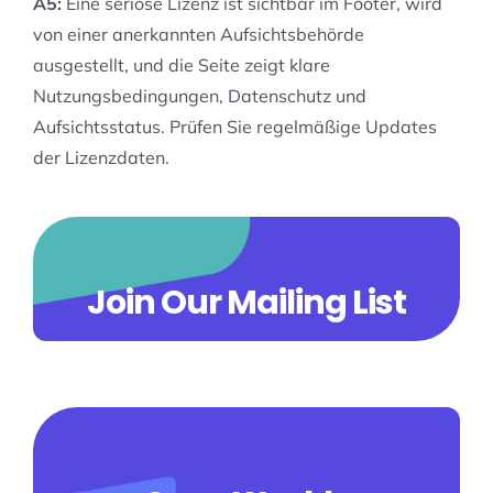
A5:
Eine seriöse Lizenz ist sichtbar im Footer, wird
von einer anerkannten Aufsichtsbehörde
ausgestellt, und die Seite zeigt klare
Nutzungsbedingungen, Datenschutz und
Aufsichtsstatus. Prüfen Sie regelmäßige Updates
der Lizenzdaten.
Join Our Mailing List