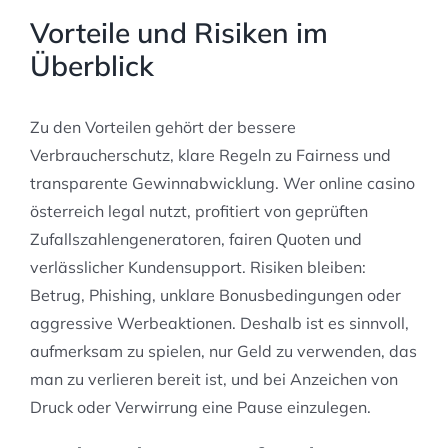
Vorteile und Risiken im
Überblick
Zu den Vorteilen gehört der bessere
Verbraucherschutz, klare Regeln zu Fairness und
transparente Gewinnabwicklung. Wer online casino
österreich legal nutzt, profitiert von geprüften
Zufallszahlengeneratoren, fairen Quoten und
verlässlicher Kundensupport. Risiken bleiben:
Betrug, Phishing, unklare Bonusbedingungen oder
aggressive Werbeaktionen. Deshalb ist es sinnvoll,
aufmerksam zu spielen, nur Geld zu verwenden, das
man zu verlieren bereit ist, und bei Anzeichen von
Druck oder Verwirrung eine Pause einzulegen.