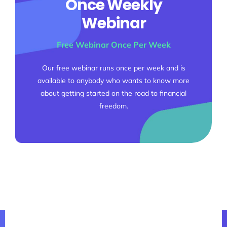
Once Weekly
Webinar
Free Webinar Once Per Week
Our free webinar runs once per week and is
available to anybody who wants to know more
about getting started on the road to financial
freedom.