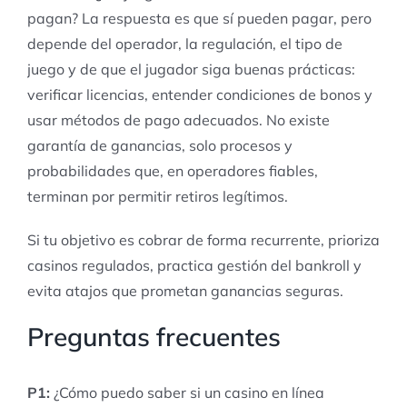
pagan? La respuesta es que sí pueden pagar, pero
depende del operador, la regulación, el tipo de
juego y de que el jugador siga buenas prácticas:
verificar licencias, entender condiciones de bonos y
usar métodos de pago adecuados. No existe
garantía de ganancias, solo procesos y
probabilidades que, en operadores fiables,
terminan por permitir retiros legítimos.
Si tu objetivo es cobrar de forma recurrente, prioriza
casinos regulados, practica gestión del bankroll y
evita atajos que prometan ganancias seguras.
Preguntas frecuentes
P1:
¿Cómo puedo saber si un casino en línea