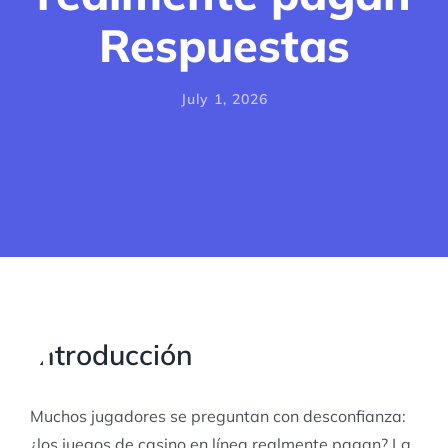
Respuestas
July 1, 2026
Introducción
Muchos jugadores se preguntan con desconfianza:
¿los juegos de casino en línea realmente pagan? La