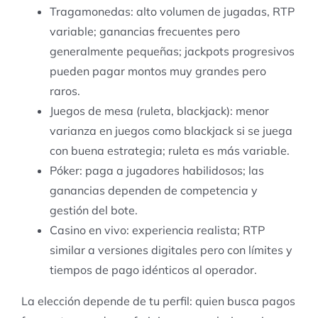
Tragamonedas: alto volumen de jugadas, RTP
variable; ganancias frecuentes pero
generalmente pequeñas; jackpots progresivos
pueden pagar montos muy grandes pero
raros.
Juegos de mesa (ruleta, blackjack): menor
varianza en juegos como blackjack si se juega
con buena estrategia; ruleta es más variable.
Póker: paga a jugadores habilidosos; las
ganancias dependen de competencia y
gestión del bote.
Casino en vivo: experiencia realista; RTP
similar a versiones digitales pero con límites y
tiempos de pago idénticos al operador.
La elección depende de tu perfil: quien busca pagos