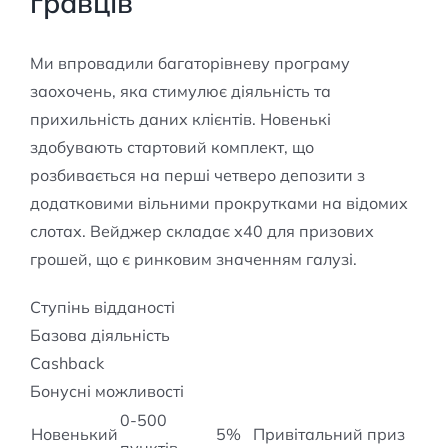
гравців
Ми впровадили багаторівневу програму
заохочень, яка стимулює діяльність та
прихильність даних клієнтів. Новенькі
здобувають стартовий комплект, що
розбивається на перші четверо депозити з
додатковими вільними прокрутками на відомих
слотах. Вейджер складає х40 для призових
грошей, що є ринковим значенням галузі.
Ступінь відданості
Базова діяльність
Cashback
Бонусні можливості
0-500
Новенький
5%
Привітальний приз