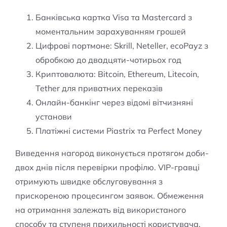
Банківська картка Visa та Mastercard з
моментальним зарахуванням грошей
Цифрові портмоне: Skrill, Neteller, ecoPayz з
обробкою до двадцяти-чотирьох год
Криптовалюта: Bitcoin, Ethereum, Litecoin,
Tether для приватних переказів
Онлайн-банкінг через відомі вітчизняні
установи
Платіжні системи Piastrix та Perfect Money
Виведення нагород виконується протягом доби-
двох днів після перевірки профілю. VIP-гравці
отримують швидке обслуговування з
прискореною процесингом заявок. Обмеження
на отримання залежать від використаного
способу та ступеня прихильності користувача.