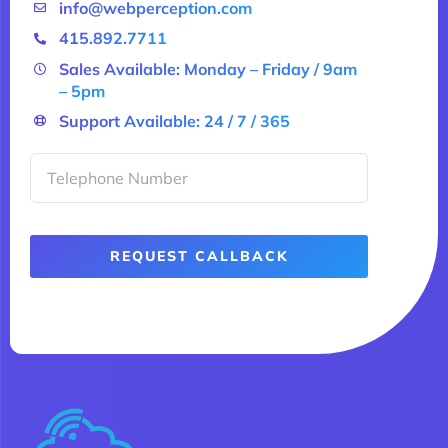
info@webperception.com
415.892.7711
Sales Available: Monday – Friday / 9am
– 5pm
Support Available: 24 / 7 / 365
REQUEST CALLBACK