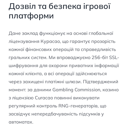
Дозвіл та безпека ігрової
платформи
Дане заклад функціонує на основі глобальної
ліцензування Курасао, що гарантує прозорість
кожної фінансових операцій та справедливість
гральних систем. Ми впроваджуємо 256-біт SSL-
шифрування для охорони приватних інформації
кожної клієнта, а всі операції здійснюються
через захищені платіжні шлюзи. Підтверджений
момент: за даними Gambling Commission, казино
з ліцензією Curacao повинні виконувати
регулярний контроль RNG-генераторів, що
засвідчує непередбачуваність підсумків у
автоматах.