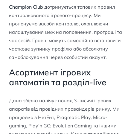
Champion Club
дотримується топових правил
контрольованого ігрового-процесу. Ми
пропонуємо засоби контролю, охоплюючи
налаштування меж на поповнення, програші та
час сесій. Гравці можуть самостійно встановити
часткове зупинку профілю або абсолютну
самоблокування через особистий акаунт.
Асортимент ігрових
автоматів та розділ-live
Дана збірка налічує понад 3-тисячі ігрових
апаратів від провідних провайдерів ринку. Ми
працюємо з НетЕнт, Pragmatic Play, Micro-
gaming, Play’n GO, Evolution Gaming та іншими
визнаними виробниками. Кожна гра здійснює