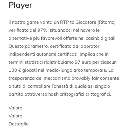
Player
Il nostro game vanta un RTP to Giocatore (Ritorno)
verificato del 97%, situandoci nel novero le
alternative più favorevoli offerte nei casinò digitali.
Questo parametro, certificato da laboratori
indipendenti autonomi certificati, implica che in
termini statistici ridistribuiamo 97 euro per ciascun
100 € giocati nel medio-lungo arco temporale. La
trasparenza del meccanismo provably fair consente
a tutti di controllare l’onestà di qualsiasi singolo
partita attraverso hash crittografici crittografici.
Valore
Valore
Dettaglio