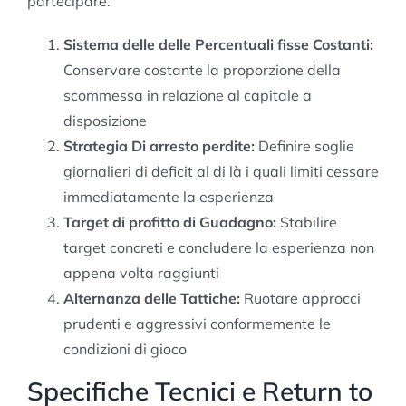
partecipare.
Sistema delle delle Percentuali fisse Costanti:
Conservare costante la proporzione della
scommessa in relazione al capitale a
disposizione
Strategia Di arresto perdite:
Definire soglie
giornalieri di deficit al di là i quali limiti cessare
immediatamente la esperienza
Target di profitto di Guadagno:
Stabilire
target concreti e concludere la esperienza non
appena volta raggiunti
Alternanza delle Tattiche:
Ruotare approcci
prudenti e aggressivi conformemente le
condizioni di gioco
Specifiche Tecnici e Return to