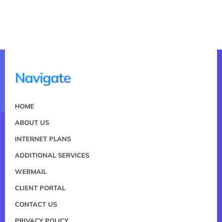
Navigate
HOME
ABOUT US
INTERNET PLANS
ADDITIONAL SERVICES
WEBMAIL
CLIENT PORTAL
CONTACT US
PRIVACY POLICY