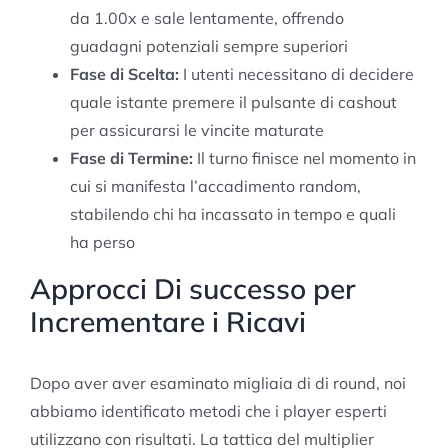
da 1.00x e sale lentamente, offrendo
guadagni potenziali sempre superiori
Fase di Scelta:
I utenti necessitano di decidere
quale istante premere il pulsante di cashout
per assicurarsi le vincite maturate
Fase di Termine:
Il turno finisce nel momento in
cui si manifesta l’accadimento random,
stabilendo chi ha incassato in tempo e quali
ha perso
Approcci Di successo per
Incrementare i Ricavi
Dopo aver aver esaminato migliaia di di round, noi
abbiamo identificato metodi che i player esperti
utilizzano con risultati. La tattica del multiplier