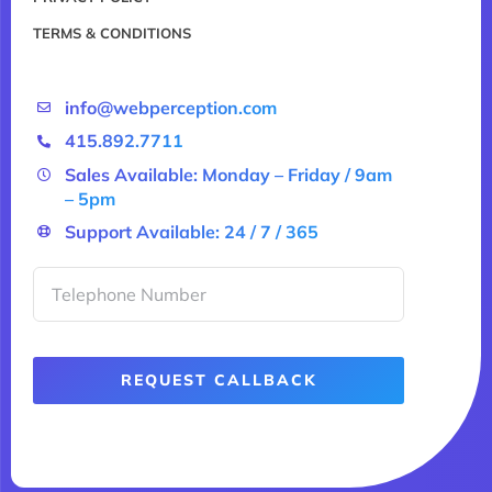
TERMS & CONDITIONS
info@webperception.com
415.892.7711
Sales Available: Monday – Friday / 9am
– 5pm
Support Available: 24 / 7 / 365
REQUEST CALLBACK