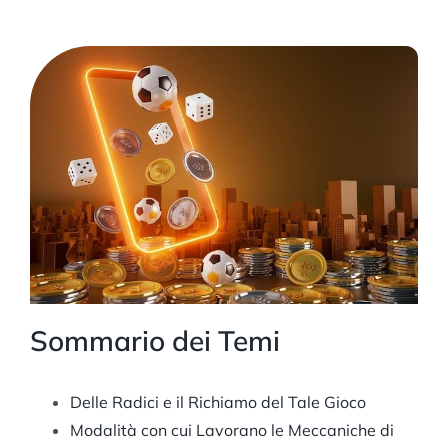
Sommario dei Temi
Delle Radici e il Richiamo del Tale Gioco
Modalità con cui Lavorano le Meccaniche di