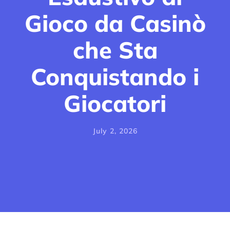
Gioco da Casinò
che Sta
Conquistando i
Giocatori
July 2, 2026