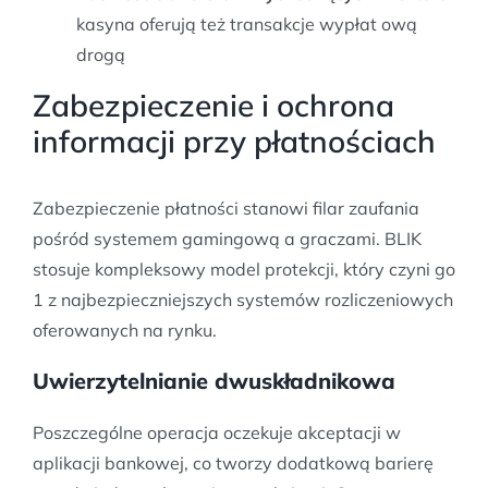
kasyna oferują też transakcje wypłat ową
drogą
Zabezpieczenie i ochrona
informacji przy płatnościach
Zabezpieczenie płatności stanowi filar zaufania
pośród systemem gamingową a graczami. BLIK
stosuje kompleksowy model protekcji, który czyni go
1 z najbezpieczniejszych systemów rozliczeniowych
oferowanych na rynku.
Uwierzytelnianie dwuskładnikowa
Poszczególne operacja oczekuje akceptacji w
aplikacji bankowej, co tworzy dodatkową barierę