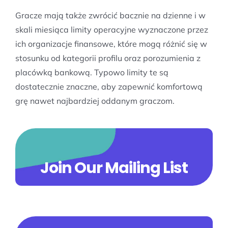
Gracze mają także zwrócić bacznie na dzienne i w
skali miesiąca limity operacyjne wyznaczone przez
ich organizacje finansowe, które mogą różnić się w
stosunku od kategorii profilu oraz porozumienia z
placówką bankową. Typowo limity te są
dostatecznie znaczne, aby zapewnić komfortową
grę nawet najbardziej oddanym graczom.
Join Our Mailing List