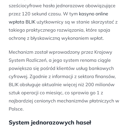
sześciocyfrowe hasła jednorazowe obowiązujące
przez 120 sekund czasu. W tym
kasyno online
wpłata BLIK
użytkownicy są w stanie skorzystać z
takiego praktycznego rozwiązania, które spaja
ochronę z błyskawiczną wykonaniem wpłat.
Mechanizm został wprowadzony przez Krajowy
System Rozliczeń, a jego system renoma ciągle
powiększa się pośród klientów usług bankowych
cyfrowej. Zgodnie z informacji z sektora finansów,
BLIK obsługuje aktualnie więcej niż 200 milionów
sztuk operacji co miesiąc, co sprawia go 1 z
najbardziej cenionych mechanizmów płatniczych w
Polsce.
System jednorazowych haseł