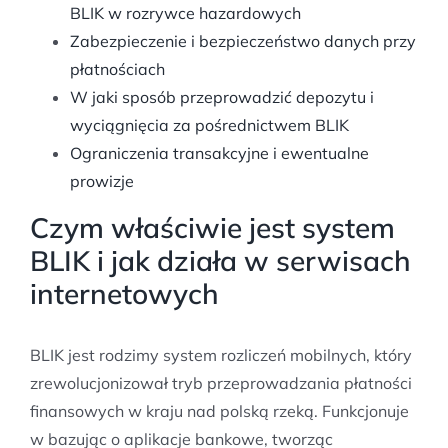
BLIK w rozrywce hazardowych
Zabezpieczenie i bezpieczeństwo danych przy
płatnościach
W jaki sposób przeprowadzić depozytu i
wyciągnięcia za pośrednictwem BLIK
Ograniczenia transakcyjne i ewentualne
prowizje
Czym właściwie jest system
BLIK i jak działa w serwisach
internetowych
BLIK jest rodzimy system rozliczeń mobilnych, który
zrewolucjonizował tryb przeprowadzania płatności
finansowych w kraju nad polską rzeką. Funkcjonuje
w bazując o aplikacje bankowe, tworząc