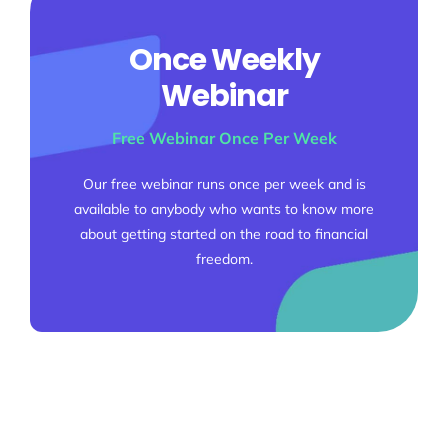
Once Weekly
Webinar
Free Webinar Once Per Week
Our free webinar runs once per week and is
available to anybody who wants to know more
about getting started on the road to financial
freedom.