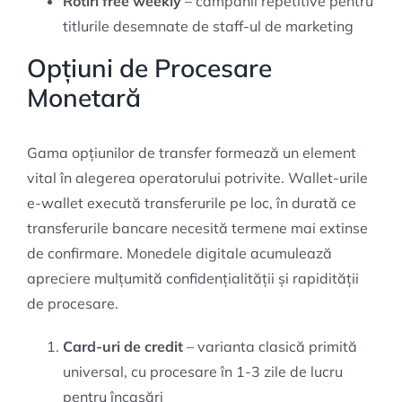
Rotiri free weekly
– campanii repetitive pentru
titlurile desemnate de staff-ul de marketing
Opțiuni de Procesare
Monetară
Gama opțiunilor de transfer formează un element
vital în alegerea operatorului potrivite. Wallet-urile
e-wallet execută transferurile pe loc, în durată ce
transferurile bancare necesită termene mai extinse
de confirmare. Monedele digitale acumulează
apreciere mulțumită confidențialității și rapidității
de procesare.
Card-uri de credit
– varianta clasică primită
universal, cu procesare în 1-3 zile de lucru
pentru încasări