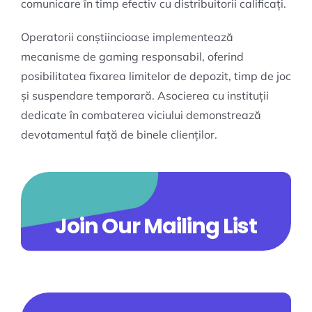
comunicare în timp efectiv cu distribuitorii calificați.
Operatorii conștiincioase implementează
mecanisme de gaming responsabil, oferind
posibilitatea fixarea limitelor de depozit, timp de joc
și suspendare temporară. Asocierea cu instituții
dedicate în combaterea viciului demonstrează
devotamentul față de binele clienților.
Join Our Mailing List