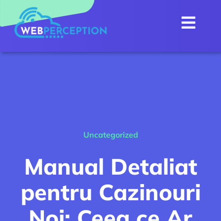
Skip
to
Togg
content
Navi
Home
About
Internet
Services
NEW
Uncategorized
WebMail
Manual Detaliat
Customer Portal
pentru Cazinouri
Contact Us
Noi: Ceea ce Ar