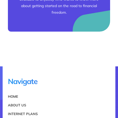
about getting started on the road to financial
freedom.
Navigate
HOME
ABOUT US
INTERNET PLANS