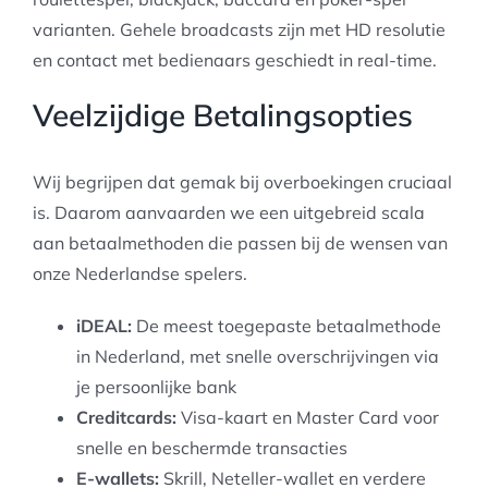
varianten. Gehele broadcasts zijn met HD resolutie
en contact met bedienaars geschiedt in real-time.
Veelzijdige Betalingsopties
Wij begrijpen dat gemak bij overboekingen cruciaal
is. Daarom aanvaarden we een uitgebreid scala
aan betaalmethoden die passen bij de wensen van
onze Nederlandse spelers.
iDEAL:
De meest toegepaste betaalmethode
in Nederland, met snelle overschrijvingen via
je persoonlijke bank
Creditcards:
Visa-kaart en Master Card voor
snelle en beschermde transacties
E-wallets:
Skrill, Neteller-wallet en verdere