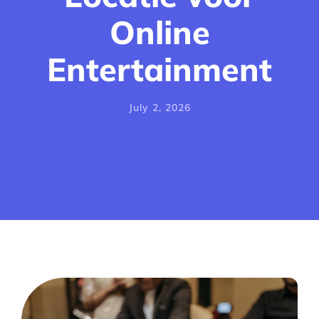
Online
Entertainment
July 2, 2026