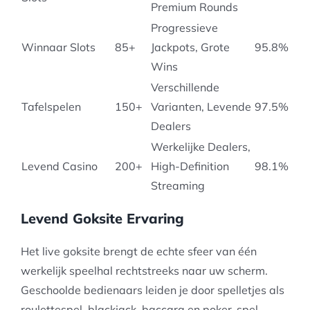
Premium Rounds
Progressieve
Winnaar Slots
85+
Jackpots, Grote
95.8%
Wins
Verschillende
Tafelspelen
150+
Varianten, Levende
97.5%
Dealers
Werkelijke Dealers,
Levend Casino
200+
High-Definition
98.1%
Streaming
Levend Goksite Ervaring
Het live goksite brengt de echte sfeer van één
werkelijk speelhal rechtstreeks naar uw scherm.
Geschoolde bedienaars leiden je door spelletjes als
roulettespel, blackjack, baccara en poker-spel