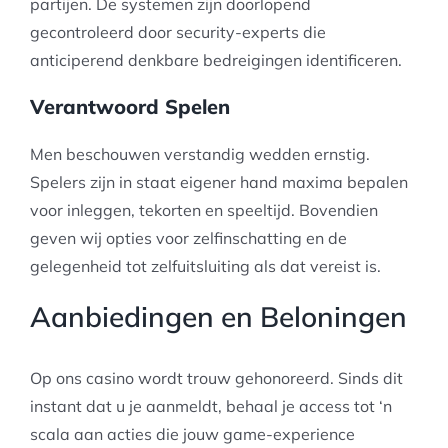
partijen. De systemen zijn doorlopend
gecontroleerd door security-experts die
anticiperend denkbare bedreigingen identificeren.
Verantwoord Spelen
Men beschouwen verstandig wedden ernstig.
Spelers zijn in staat eigener hand maxima bepalen
voor inleggen, tekorten en speeltijd. Bovendien
geven wij opties voor zelfinschatting en de
gelegenheid tot zelfuitsluiting als dat vereist is.
Aanbiedingen en Beloningen
Op ons casino wordt trouw gehonoreerd. Sinds dit
instant dat u je aanmeldt, behaal je access tot ‘n
scala aan acties die jouw game-experience