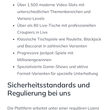
Über 1.500 moderne Video-Slots mit
unterschiedlichen Themenbereichen und
Varianz-Levels
Über als 80 Live-Tische mit professionellen
Croupiers in Live
Klassische Tischspiele wie Roulette, Blackjack
und Baccarat in zahlreichen Varianten
Progressive Jackpot-Spiele mit
Millionengewinnen
Spezialisierte Game-Shows und aktive
Format-Varianten für spezielle Unterhaltung
Sicherheitsstandards und
Regulierung bei uns
Die Plattform arbeitet unter einer regulären Lizenz