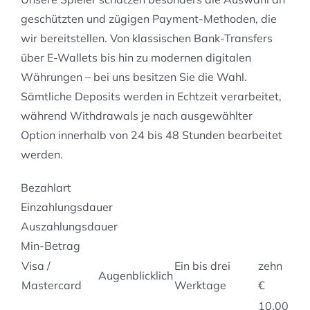
geschützten und zügigen Payment-Methoden, die
wir bereitstellen. Von klassischen Bank-Transfers
über E-Wallets bis hin zu modernen digitalen
Währungen – bei uns besitzen Sie die Wahl.
Sämtliche Deposits werden in Echtzeit verarbeitet,
während Withdrawals je nach ausgewählter
Option innerhalb von 24 bis 48 Stunden bearbeitet
werden.
Bezahlart
Einzahlungsdauer
Auszahlungsdauer
Min-Betrag
Visa /
Ein bis drei
zehn
Augenblicklich
Mastercard
Werktage
€
10,00