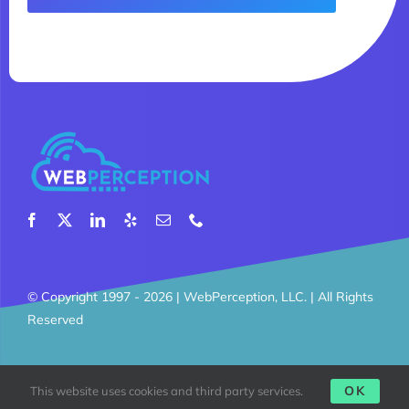
© Copyright 1997 - 2026 |
WebPerception, LLC.
| All Rights
Reserved
OK
This website uses cookies and third party services.