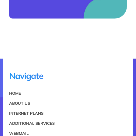
Navigate
HOME
ABOUT US
INTERNET PLANS
ADDITIONAL SERVICES
WEBMAIL