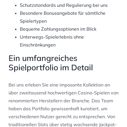
Schutzstandards und Regulierung bei uns
Besondere Bonusangebote für sämtliche
Spielertypen
Bequeme Zahlungsoptionen im Blick
Unterwegs-Spielerlebnis ohne
Einschränkungen
Ein umfangreiches
Spielportfolio im Detail
Bei uns erleben Sie eine imposante Kollektion an
über zweitausend hochwertigen Casino-Spielen von
renommierten Herstellern der Branche. Das Team
haben das Portfolio gewissenhaft kuratiert, um
verschiedenen Nutzer gerecht zu entsprechen. Von
traditionellen Slots über stetig wachsende Jackpot-