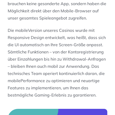
brauchen keine gesonderte App, sondern haben die
Möglichkeit direkt über den Mobile-Browser auf
unser gesamtes Spieleangebot zugreifen.
Die mobileVersion unseres Casinos wurde mit
Responsive Design entwickelt, was heißt, dass sich
die UI automatisch an Ihre Screen-Größe anpasst.
Sämtliche Funktionen – von der Kontoregistrierung
über Einzahlungen bis hin zu Withdrawal-Anfragen
– bleiben Ihnen auch mobil zur Anwendung. Das
technisches Team operiert kontinuierlich daran, die
mobilePerformance zu optimieren und neuartige
Features zu implementieren, um Ihnen das
bestmögliche Gaming-Erlebnis zu garantieren.