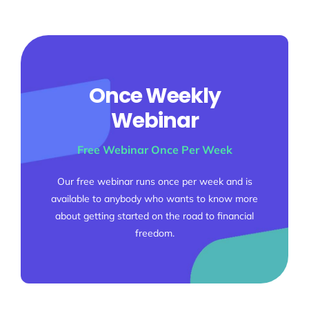
Once Weekly
Webinar
Free Webinar Once Per Week
Our free webinar runs once per week and is
available to anybody who wants to know more
about getting started on the road to financial
freedom.