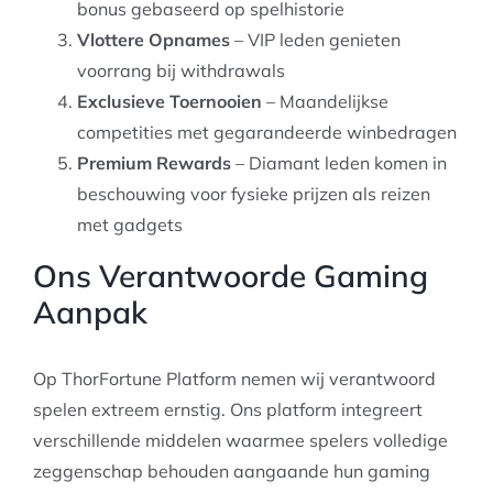
bonus gebaseerd op spelhistorie
Vlottere Opnames
– VIP leden genieten
voorrang bij withdrawals
Exclusieve Toernooien
– Maandelijkse
competities met gegarandeerde winbedragen
Premium Rewards
– Diamant leden komen in
beschouwing voor fysieke prijzen als reizen
met gadgets
Ons Verantwoorde Gaming
Aanpak
Op ThorFortune Platform nemen wij verantwoord
spelen extreem ernstig. Ons platform integreert
verschillende middelen waarmee spelers volledige
zeggenschap behouden aangaande hun gaming