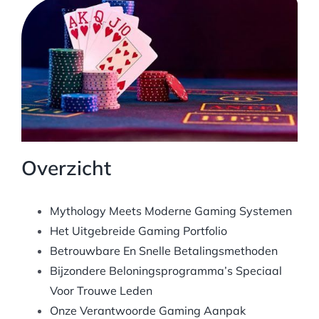
Overzicht
Mythology Meets Moderne Gaming Systemen
Het Uitgebreide Gaming Portfolio
Betrouwbare En Snelle Betalingsmethoden
Bijzondere Beloningsprogramma’s Speciaal
Voor Trouwe Leden
Onze Verantwoorde Gaming Aanpak