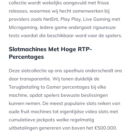
collectie wordt wekelijks aangevuld met frisse
releases, waarmee wij hecht samenwerken bij
providers zoals NetEnt, Play Play, Live Gaming met
Microgaming. Iedere game ondergaat rigoureuze
tests voordat die beschikbaar word voor de spelers.
Slotmachines Met Hoge RTP-
Percentages
Deze slotcollectie op ons speelhuis onderscheidt ons
door transparantie. Wij tonen duidelijk de
Terugbetaling to Gamer percentages bij elke
machine, opdat spelers bewuste beslissingen
kunnen nemen. De meest populaire slots reiken van
oude fruit machines tot eigentijdse video slots met
cumulatieve jackpots welke regelmatig
uitbetalingen genereren van boven het €500.000.