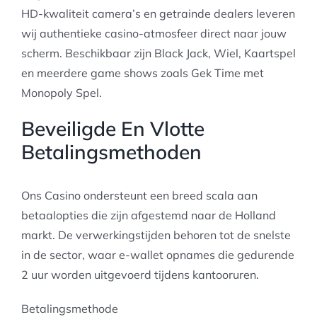
HD-kwaliteit camera’s en getrainde dealers leveren
wij authentieke casino-atmosfeer direct naar jouw
scherm. Beschikbaar zijn Black Jack, Wiel, Kaartspel
en meerdere game shows zoals Gek Time met
Monopoly Spel.
Beveiligde En Vlotte
Betalingsmethoden
Ons Casino ondersteunt een breed scala aan
betaalopties die zijn afgestemd naar de Holland
markt. De verwerkingstijden behoren tot de snelste
in de sector, waar e-wallet opnames die gedurende
2 uur worden uitgevoerd tijdens kantooruren.
Betalingsmethode