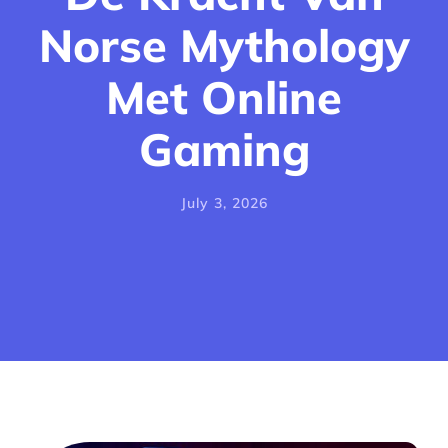
Norse Mythology
Met Online
Gaming
July 3, 2026