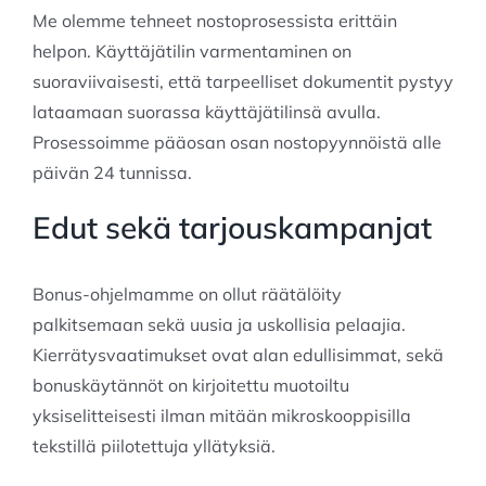
Me olemme tehneet nostoprosessista erittäin
helpon. Käyttäjätilin varmentaminen on
suoraviivaisesti, että tarpeelliset dokumentit pystyy
lataamaan suorassa käyttäjätilinsä avulla.
Prosessoimme pääosan osan nostopyynnöistä alle
päivän 24 tunnissa.
Edut sekä tarjouskampanjat
Bonus-ohjelmamme on ollut räätälöity
palkitsemaan sekä uusia ja uskollisia pelaajia.
Kierrätysvaatimukset ovat alan edullisimmat, sekä
bonuskäytännöt on kirjoitettu muotoiltu
yksiselitteisesti ilman mitään mikroskooppisilla
tekstillä piilotettuja yllätyksiä.