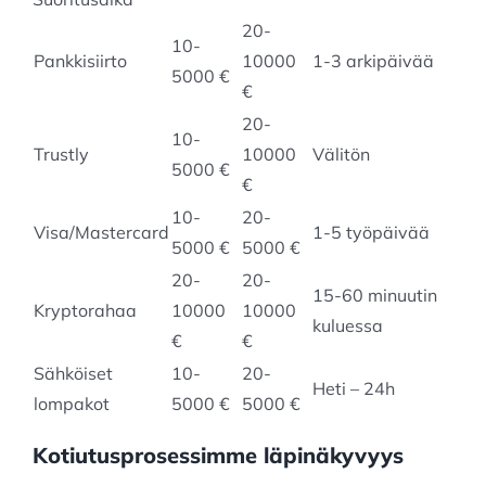
20-
10-
Pankkisiirto
10000
1-3 arkipäivää
5000 €
€
20-
10-
Trustly
10000
Välitön
5000 €
€
10-
20-
Visa/Mastercard
1-5 työpäivää
5000 €
5000 €
20-
20-
15-60 minuutin
Kryptorahaa
10000
10000
kuluessa
€
€
Sähköiset
10-
20-
Heti – 24h
lompakot
5000 €
5000 €
Kotiutusprosessimme läpinäkyvyys