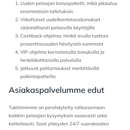
Uuden pelaajan bonuspaketti, mikä jakautuu
ensimmäisiin talletuksiin
Viikottaiset uudelleenlatausbonukset
säännöllisesti pelaaville käyttäjille
Cashback-ohjelma, minkä avulla tuottaa
prosenttiosuuden hävityistä summista
VIP-ohjelma kerrostetuilla bonuksilla ja
henkilökohtaisella palvelulla
Jatkuvat peliturnaukset merkittävillä
palkintopotteilla
Asiakaspalvelumme edut
Tukitiimimme on perehdytetty ratkaisemaan
kaikkiin pelaajien kysymyksiin osaavasti sekä
kohteliaasti. Saat yhteyden 24/7 vuorokauden