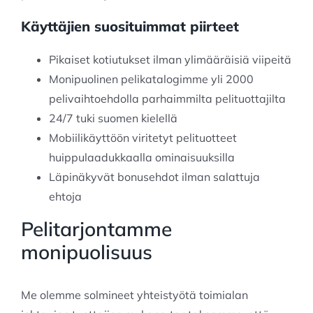
Käyttäjien suosituimmat piirteet
Pikaiset kotiutukset ilman ylimääräisiä viipeitä
Monipuolinen pelikatalogimme yli 2000
pelivaihtoehdolla parhaimmilta pelituottajilta
24/7 tuki suomen kielellä
Mobiilikäyttöön viritetyt pelituotteet
huippulaadukkaalla ominaisuuksilla
Läpinäkyvät bonusehdot ilman salattuja
ehtoja
Pelitarjontamme
monipuolisuus
Me olemme solmineet yhteistyötä toimialan