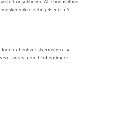
rste transaktioner. Alle bonustilbud
maskerer ikke betingelser i småt –
er formatet enhver skærmstørrelse.
iveret vores team til at optimere