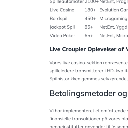
Spilleautomater
2100+
NetEnt, Prag
Live Casino
180+
Evolution Ga
Bordspil
450+
Microgaming,
Jackpot Spil
85+
NetEnt, Yggdr
Video Poker
65+
NetEnt, Micr
Live Croupier Oplevelser af
Vores live casino-sektion repræsenter
spilleledere transmitterer i HD-kvali
Spilhistorikken gemmes selvkørende, 
Betalingsmetoder og
Vi har implementeret et omfattende 
finansielle transaktioner på vores p
pengeinstitutter anvender til følsom