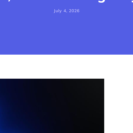
July 4, 2026