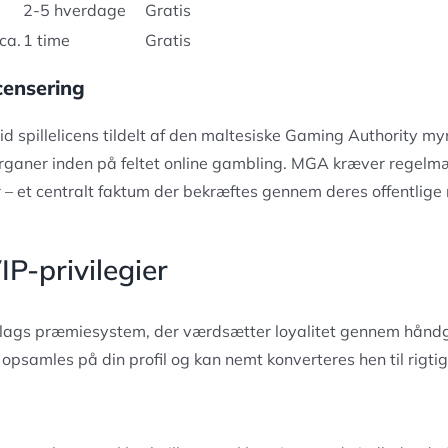
2-5 hverdage
Gratis
ca.
1 time
Gratis
censering
d spillelicens tildelt af den maltesiske Gaming Authority m
organer inden på feltet online gambling. MGA kræver regelmæ
 – et centralt faktum der bekræftes gennem deres offentlige
P-privilegier
flerlags præmiesystem, der værdsætter loyalitet gennem hån
opsamles på din profil og kan nemt konverteres hen til rigtige