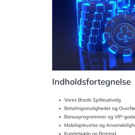
Indholdsfortegnelse
Vores Brede Spilleudvalg
Betalingsmuligheder og Overfø
Bonusprogrammer og VIP-gode
Mobiloplevelse og Anvendelig
Kundehjælp og Bistand