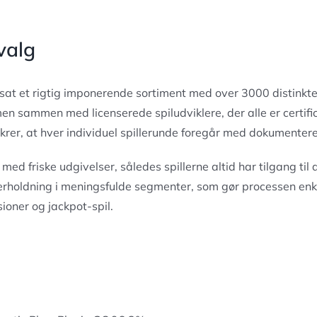
valg
at et rigtig imponerende sortiment med over 3000 distinkte 
 sammen med licenserede spiludviklere, der alle er certific
rer, at hver individuel spillerunde foregår med dokumenter
ed friske udgivelser, således spillerne altid har tilgang til
erholdning i meningsfulde segmenter, som gør processen enke
ioner og jackpot-spil.