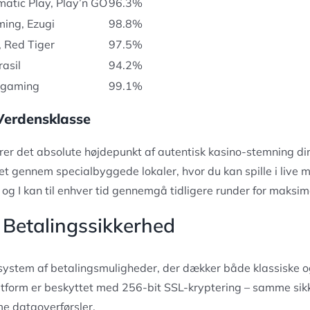
matic Play, Play’n GO
96.3%
ming, Ezugi
98.8%
 Red Tiger
97.5%
asil
94.2%
ogaming
99.1%
 Verdensklasse
er det absolute højdepunkt af autentisk kasino-stemning dire
tet gennem specialbyggede lokaler, hvor du kan spille i live
og I kan til enhver tid gennemgå tidligere runder for maksi
 Betalingssikkerhed
system af betalingsmuligheder, der dækker både klassiske o
latform er beskyttet med 256-bit SSL-kryptering – samme si
me dataoverførsler.