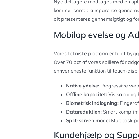
Nye deltagere modtages med en opbyg
kommer samt transparente gennemspil
alt præsenteres gennemsigtigt og for
Mobiloplevelse og A
Vores tekniske platform er fuldt bygg
Over 70 pct af vores spillere får adg
enhver eneste funktion til touch-dis
Native ydelse:
Progressive web
Offline kapacitet:
Vis saldo og h
Biometrisk indlogning:
Fingeraf
Datareduktion:
Smart komprime
Split-screen mode:
Multitask pa
Kundehjælp og Supp