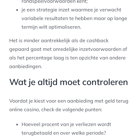
rondspeelvoorwaarden kent;
je een strategie inzet waarmee je verwacht
variabele resultaten te hebben maar op lange
termijn wilt optimaliseren.
Het is minder aantrekkelijk als de cashback
gepaard gaat met onredelijke inzetvoorwaarden of
als het percentage laag is ten opzichte van andere
aanbiedingen.
Wat je altijd moet controleren
Voordat je kiest voor een aanbieding met geld terug
online casino, check de volgende punten:
Hoeveel procent van je verliezen wordt
terugbetaald en over welke periode?