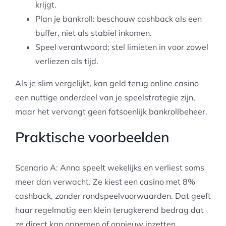
krijgt.
Plan je bankroll: beschouw cashback als een
buffer, niet als stabiel inkomen.
Speel verantwoord; stel limieten in voor zowel
verliezen als tijd.
Als je slim vergelijkt, kan geld terug online casino
een nuttige onderdeel van je speelstrategie zijn,
maar het vervangt geen fatsoenlijk bankrollbeheer.
Praktische voorbeelden
Scenario A: Anna speelt wekelijks en verliest soms
meer dan verwacht. Ze kiest een casino met 8%
cashback, zonder rondspeelvoorwaarden. Dat geeft
haar regelmatig een klein terugkerend bedrag dat
ze direct kan opnemen of opnieuw inzetten.