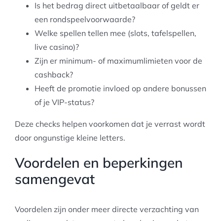
Is het bedrag direct uitbetaalbaar of geldt er
een rondspeelvoorwaarde?
Welke spellen tellen mee (slots, tafelspellen,
live casino)?
Zijn er minimum- of maximumlimieten voor de
cashback?
Heeft de promotie invloed op andere bonussen
of je VIP-status?
Deze checks helpen voorkomen dat je verrast wordt
door ongunstige kleine letters.
Voordelen en beperkingen
samengevat
Voordelen zijn onder meer directe verzachting van