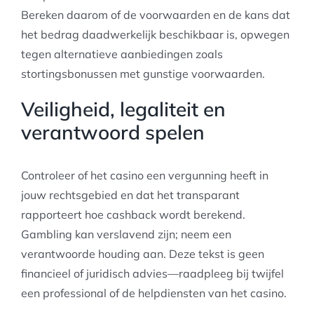
Bereken daarom of de voorwaarden en de kans dat
het bedrag daadwerkelijk beschikbaar is, opwegen
tegen alternatieve aanbiedingen zoals
stortingsbonussen met gunstige voorwaarden.
Veiligheid, legaliteit en
verantwoord spelen
Controleer of het casino een vergunning heeft in
jouw rechtsgebied en dat het transparant
rapporteert hoe cashback wordt berekend.
Gambling kan verslavend zijn; neem een
verantwoorde houding aan. Deze tekst is geen
financieel of juridisch advies—raadpleeg bij twijfel
een professional of de helpdiensten van het casino.