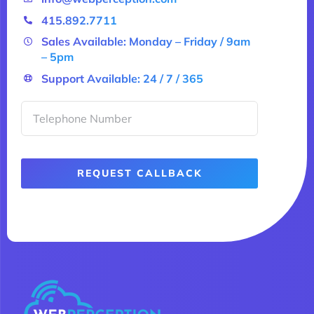
415.892.7711
Sales Available: Monday – Friday / 9am
– 5pm
Support Available: 24 / 7 / 365
REQUEST CALLBACK