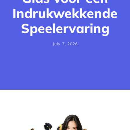
Indrukwekkende
Speelervaring
July 7, 2026