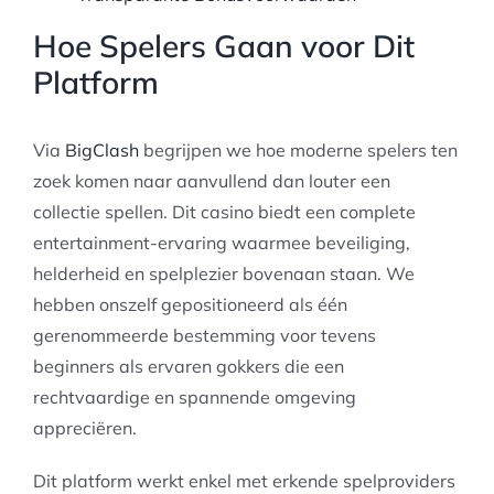
Hoe Spelers Gaan voor Dit
Platform
Via
BigClash
begrijpen we hoe moderne spelers ten
zoek komen naar aanvullend dan louter een
collectie spellen. Dit casino biedt een complete
entertainment-ervaring waarmee beveiliging,
helderheid en spelplezier bovenaan staan. We
hebben onszelf gepositioneerd als één
gerenommeerde bestemming voor tevens
beginners als ervaren gokkers die een
rechtvaardige en spannende omgeving
appreciëren.
Dit platform werkt enkel met erkende spelproviders