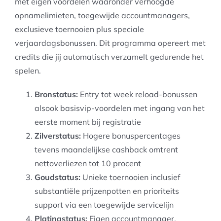
met eigen voordelen waaronder verhoogde
opnamelimieten, toegewijde accountmanagers,
exclusieve toernooien plus speciale
verjaardagsbonussen. Dit programma opereert met
credits die jij automatisch verzamelt gedurende het
spelen.
Bronstatus:
Entry tot week reload-bonussen
alsook basisvip-voordelen met ingang van het
eerste moment bij registratie
Zilverstatus:
Hogere bonuspercentages
tevens maandelijkse cashback omtrent
nettoverliezen tot 10 procent
Goudstatus:
Unieke toernooien inclusief
substantiële prijzenpotten en prioriteits
support via een toegewijde servicelijn
Platinastatus:
Eigen accountmanager,