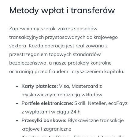
Metody wpłat i transferów
Zapewniamy szeroki zakres sposobów
transakcyjnych przystosowanych do krajowego
sektora. Każda operacja jest realizowana z
przestrzeganiem topowych standardów
bezpieczeństwa, a nasze protokoły kontrolne
ochraniają przed fraudem i czyszczeniem kapitału.
Karty płatnicze:
Visa, Mastercard z
błyskawicznym realizacją wkładów
Portfele elektroniczne:
Skrill, Neteller, ecoPayz
z wypłatami w ciągu 24 h
Przesyłki bankowe:
Błyskawiczne transakcje
krajowe i zagraniczne