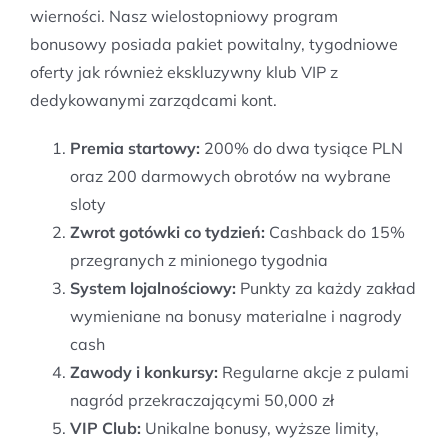
wierności. Nasz wielostopniowy program
bonusowy posiada pakiet powitalny, tygodniowe
oferty jak również ekskluzywny klub VIP z
dedykowanymi zarządcami kont.
Premia startowy:
200% do dwa tysiące PLN
oraz 200 darmowych obrotów na wybrane
sloty
Zwrot gotówki co tydzień:
Cashback do 15%
przegranych z minionego tygodnia
System lojalnościowy:
Punkty za każdy zakład
wymieniane na bonusy materialne i nagrody
cash
Zawody i konkursy:
Regularne akcje z pulami
nagród przekraczającymi 50,000 zł
VIP Club:
Unikalne bonusy, wyższe limity,