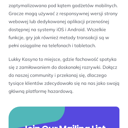
zoptymalizowana pod kątem gadżetów mobilnych.
Gracze mogą używać z responsywnej wersji strony
webowej lub dedykowanej aplikacji przenośnej
dostępnej na systemy iOS i Android. Wszelkie
funkcje, gry jak również metody transakcji są w
pełni osiągalne na telefonach i tabletach.
Lukky Kasyno to miejsce, gdzie fachowość spotyka
się z zamiłowaniem do doskonałej rozrywki. Dołącz
do naszej community i przekonaj się, dlaczego
tysiące klientów zdecydowało się na nas jako swoją
główną platformę hazardową.