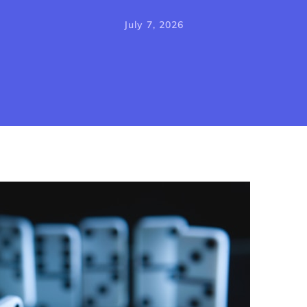
July 7, 2026