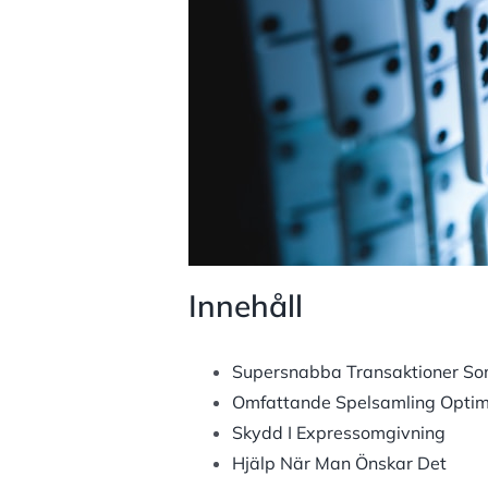
Innehåll
Supersnabba Transaktioner So
Omfattande Spelsamling Optim
Skydd I Expressomgivning
Hjälp När Man Önskar Det