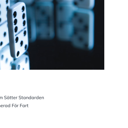
m Sätter Standarden
erad För Fart