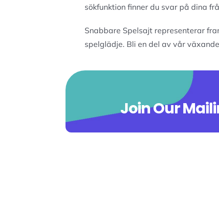
sökfunktion finner du svar på dina f
Snabbare Spelsajt representerar fra
spelglädje. Bli en del av vår växand
Join Our Maili