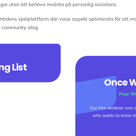
rågor utan att behöva invänta på personlig assistans.
mtidens spelplattform där varje aspekt optimerats för att 
e community idag.
ng List
Once W
Free W
Our free webinar runs 
who wants to know mor