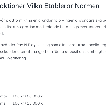
ktioner Vilka Etablerar Normen
r plattform kring en grundprincip – ingen användare ska b
och direktintegration med ledande betalningsleverantörer e
d.
nvänder Pay N Play-lösning som eliminerar traditionella reg
sekunder efter att ha gjort din första deposition, samtidigt
kID-verifiering.
mmar
100 kr / 50 000 kr
mme
100 kr / 15 000 kr