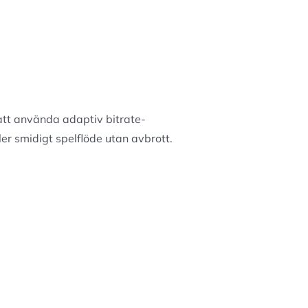
att använda adaptiv bitrate-
er smidigt spelflöde utan avbrott.