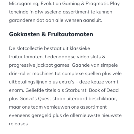
Microgaming, Evolution Gaming & Pragmatic Play
teneinde ‘n afwisselend assortiment te kunnen
garanderen dat aan alle wensen aansluit.
Gokkasten & Fruitautomaten
De slotcollectie bestaat uit klassieke
fruitautomaten, hedendaagse video slots &
progressive jackpot games. Gaande van simpele
drie-roller machines tot complexe spellen plus vele
uitbetalingslijnen plus extra’s – deze keuze vormt
enorm. Geliefde titels als Starburst, Book of Dead
plus Gonzo’s Quest staan uiteraard beschikbaar,
maar ons team vernieuwen ons assortiment
eveneens geregeld plus de allernieuwste nieuwste
releases.