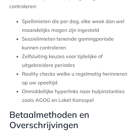
controleren:
Spellimieten die per dag, elke week dan wel
maandelijks mogen zijn ingesteld
Sessielimieten teneinde gamingperiode
kunnen controleren
Zelfsluiting keuzes voor tijdelijke of
uitgebreidere periodes
Reality checks welke u regelmatig herinneren
op uw speeltijd
Onmiddellijke hyperlinks naar hulpinstanties
zoals AGOG en Loket Kansspel
Betaalmethoden en
Overschrijvingen