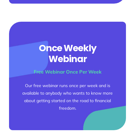
Once Weekly
Webinar
Free Webinar Once Per Week
Our free webinar runs once per week and is
available to anybody who wants to know more
about getting started on the road to financial
freedom.