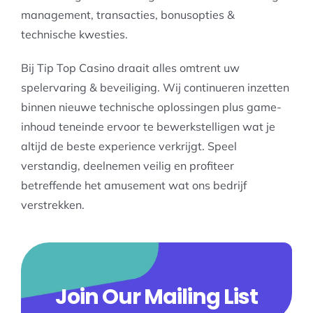
management, transacties, bonusopties &
technische kwesties.
Bij Tip Top Casino draait alles omtrent uw
spelervaring & beveiliging. Wij continueren inzetten
binnen nieuwe technische oplossingen plus game-
inhoud teneinde ervoor te bewerkstelligen wat je
altijd de beste experience verkrijgt. Speel
verstandig, deelnemen veilig en profiteer
betreffende het amusement wat ons bedrijf
verstrekken.
Join Our Mailing List