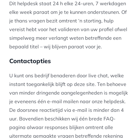
Dit helpdesk staat 24 h elke 24-uren, 7 werkdagen
elke week paraat om je te kunnen ondersteunen. Of
je thans vragen bezit omtrent ‘n storting, hulp
vereist hebt voor het valideren van uw profiel ofwel
simpelweg meer verlangt weten betreffende een
bepaald titel – wij blijven paraat voor je.
Contactopties
U kunt ons bedrijf benaderen door live chat, welke
instant toegankelijk blijft op deze site. Ten behoeve
van minder dringende aangelegenheden is mogelijk
je eveneens één e-mail mailen naar onze helpdesk.
De doorsnee reactietijd via e-mail is minder dan 4
uur. Bovendien beschikken wij één brede FAQ-
pagina alwaar responses blijken omtrent alle
uitermate gemaakte vragen betreffende rekening