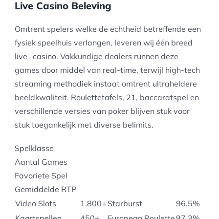
Live Casino Beleving
Omtrent spelers welke de echtheid betreffende een
fysiek speelhuis verlangen, leveren wij één breed
live- casino. Vakkundige dealers runnen deze
games door middel van real-time, terwijl high-tech
streaming methodiek instaat omtrent ultraheldere
beeldkwaliteit. Roulettetafels, 21, baccaratspel en
verschillende versies van poker blijven stuk voor
stuk toegankelijk met diverse belimits.
Spelklasse
Aantal Games
Favoriete Spel
Gemiddelde RTP
Video Slots
1.800+
Starburst
96.5%
Kaartspellen
450+
European Roulette
97.3%