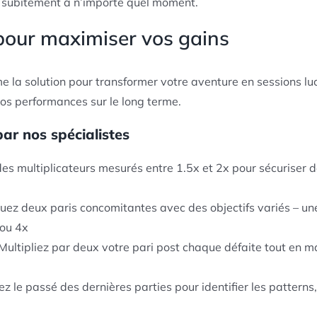
r subitement à n’importe quel moment.
 pour maximiser vos gains
la solution pour transformer votre aventure en sessions lu
s performances sur le long terme.
ar nos spécialistes
es multiplicateurs mesurés entre 1.5x et 2x pour sécuriser d
uez deux paris concomitantes avec des objectifs variés – un
 ou 4x
Multipliez par deux votre pari post chaque défaite tout en ma
z le passé des dernières parties pour identifier les pattern