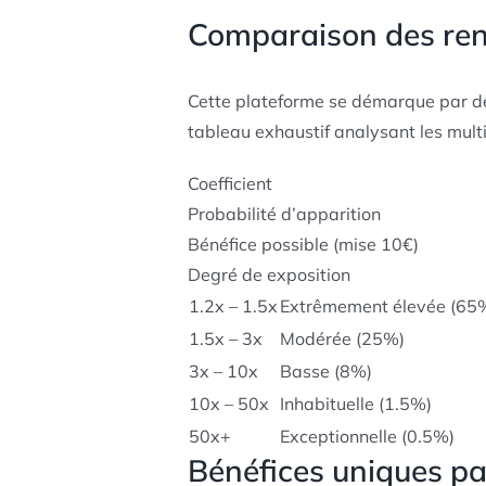
Comparaison des ren
Cette plateforme se démarque par des
tableau exhaustif analysant les mult
Coefficient
Probabilité d’apparition
Bénéfice possible (mise 10€)
Degré de exposition
1.2x – 1.5x
Extrêmement élevée (65
1.5x – 3x
Modérée (25%)
3x – 10x
Basse (8%)
10x – 50x
Inhabituelle (1.5%)
50x+
Exceptionnelle (0.5%)
Bénéfices uniques pa