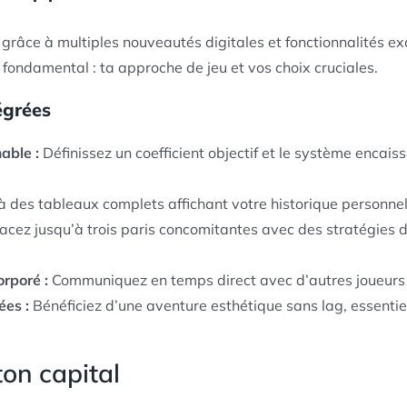
grâce à multiples nouveautés digitales et fonctionnalités exc
e fondamental : ta approche de jeu et vos choix cruciales.
égrées
able :
Définissez un coefficient objectif et le système enca
à des tableaux complets affichant votre historique personne
acez jusqu’à trois paris concomitantes avec des stratégies di
rporé :
Communiquez en temps direct avec d’autres joueurs 
ées :
Bénéficiez d’une aventure esthétique sans lag, essentie
ton capital