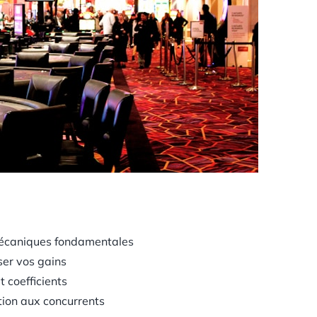
écaniques fondamentales
er vos gains
 coefficients
ition aux concurrents