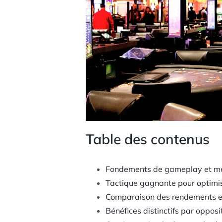
Table des contenus
Fondements de gameplay et m
Tactique gagnante pour optimis
Comparaison des rendements et
Bénéfices distinctifs par oppos