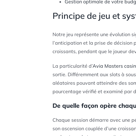
Gestion optimale de votre bud
Principe de jeu et sy
Notre jeu représente une évolution s
l’anticipation et la prise de décision
croissants, pendant que le joueur dev
La particularité d’
Avia Masters casi
sortie. Différemment aux slots à sou
aléatoires pouvant atteindre des som
pourcentage vérifié et examiné par 
De quelle façon opère chaq
Chaque session démarre avec une péri
son ascension couplée d’une croissance