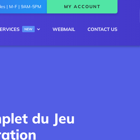
les | M-F | 9AM-5PM
MY ACCOUNT
ERVICES
WEBMAIL
CONTACT US
NEW
plet du Jeu
ation