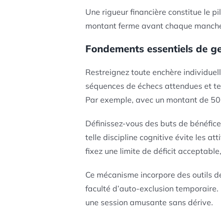
Une rigueur financière constitue le p
montant ferme avant chaque manche et
Fondements essentiels de ge
Restreignez toute enchère individuel
séquences de échecs attendues et te
Par exemple, avec un montant de 50
Définissez-vous des buts de bénéfice
telle discipline cognitive évite les 
fixez une limite de déficit acceptabl
Ce mécanisme incorpore des outils de
faculté d’auto-exclusion temporaire. 
une session amusante sans dérive.