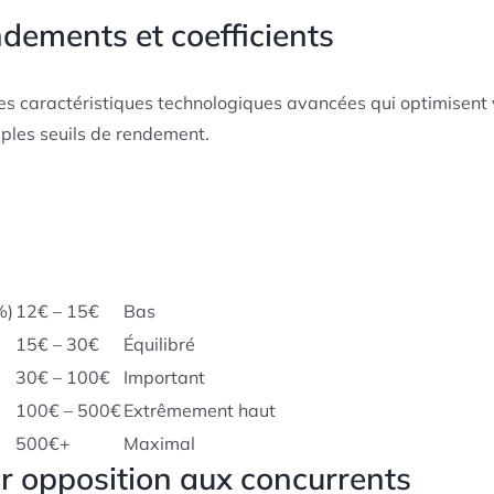
dements et coefficients
 caractéristiques technologiques avancées qui optimisent v
iples seuils de rendement.
%)
12€ – 15€
Bas
15€ – 30€
Équilibré
30€ – 100€
Important
100€ – 500€
Extrêmement haut
500€+
Maximal
r opposition aux concurrents