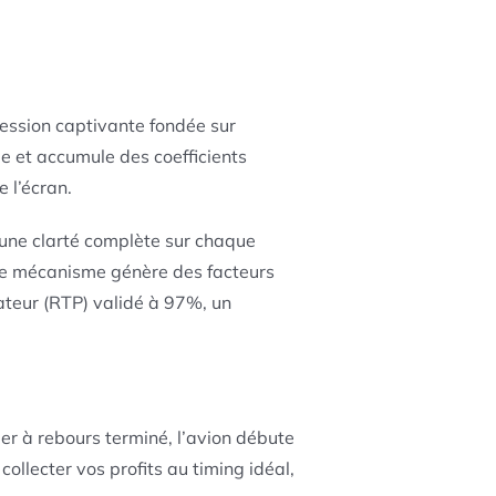
ession captivante fondée sur
le et accumule des coefficients
 l’écran.
 une clarté complète sur chaque
, ce mécanisme génère des facteurs
ateur (RTP) validé à 97%, un
er à rebours terminé, l’avion débute
ollecter vos profits au timing idéal,