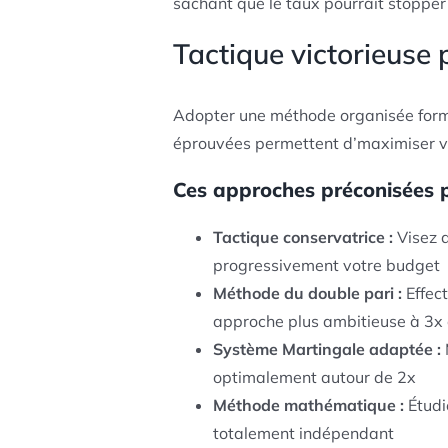
sachant que le taux pourrait stoppe
Tactique victorieuse
Adopter une méthode organisée forme 
éprouvées permettent d’maximiser vo
Ces approches préconisées p
Tactique conservatrice :
Visez d
progressivement votre budget
Méthode du double pari :
Effect
approche plus ambitieuse à 3x
Système Martingale adaptée :
optimalement autour de 2x
Méthode mathématique :
Étudie
totalement indépendant