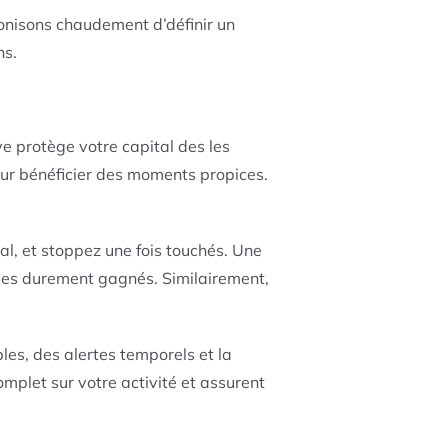
conisons chaudement d’définir un
ns.
e protège votre capital des les
ur bénéficier des moments propices.
al, et stoppez une fois touchés. Une
fices durement gagnés. Similairement,
es, des alertes temporels et la
mplet sur votre activité et assurent