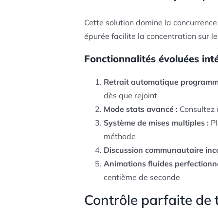
Cette solution domine la concurrence 
épurée facilite la concentration sur l
Fonctionnalités évoluées int
Retrait automatique programm
dès que rejoint
Mode stats avancé :
Consultez 
Système de mises multiples :
Pl
méthode
Discussion communautaire inco
Animations fluides perfectionn
centième de seconde
Contrôle parfaite de 