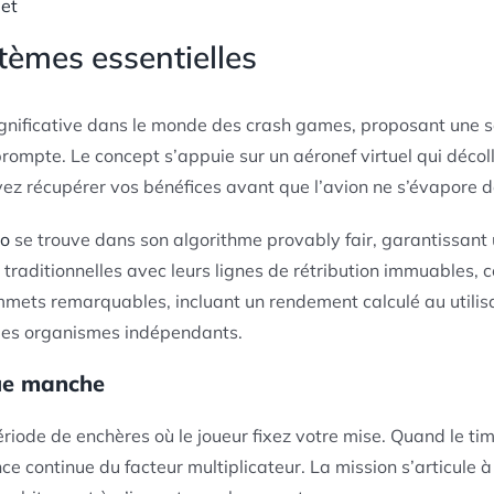
get
stèmes essentielles
ignificative dans le monde des crash games, proposant une s
 prompte. Le concept s’appuie sur un aéronef virtuel qui décol
ez récupérer vos bénéfices avant que l’avion ne s’évapore de
no
se trouve dans son algorithme provably fair, garantissant
s traditionnelles avec leurs lignes de rétribution immuables
mets remarquables, incluant un rendement calculé au utilis
des organismes indépendants.
ue manche
ode de enchères où le joueur fixez votre mise. Quand le tim
 continue du facteur multiplicateur. La mission s’articule à c