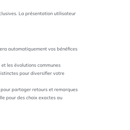
lusives. La présentation utilisateur
issera automatiquement vos bénéfices
l et les évolutions communes
stinctes pour diversifier votre
pour partager retours et remarques
lle pour des choix exactes au