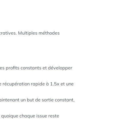
cratives. Multiples méthodes
es profits constants et développer
e récupération rapide à 1.5x et une
intenant un but de sortie constant,
s, quoique chaque issue reste