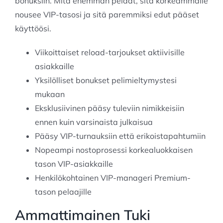
bonuksiin. Mitä enemmän pelaat, sitä korkeammalle
nousee VIP-tasosi ja sitä paremmiksi edut pääset
käyttöösi.
Viikoittaiset reload-tarjoukset aktiivisille
asiakkaille
Yksilölliset bonukset pelimieltymystesi
mukaan
Eksklusiivinen pääsy tuleviin nimikkeisiin
ennen kuin varsinaista julkaisua
Pääsy VIP-turnauksiin että erikoistapahtumiin
Nopeampi nostoprosessi korkealuokkaisen
tason VIP-asiakkaille
Henkilökohtainen VIP-manageri Premium-
tason pelaajille
Ammattimainen Tuki