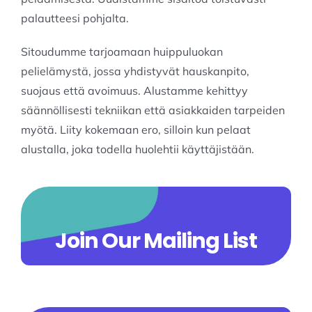
palautteesi pohjalta.
Sitoudumme tarjoamaan huippuluokan
pelielämystä, jossa yhdistyvät hauskanpito,
suojaus että avoimuus. Alustamme kehittyy
säännöllisesti tekniikan että asiakkaiden tarpeiden
myötä. Liity kokemaan ero, silloin kun pelaat
alustalla, joka todella huolehtii käyttäjistään.
Join Our Mailing List