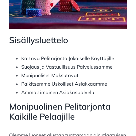
Sisällysluettelo
Kattava Pelitarjonta Jokaiselle Käyttäjille
Suojaus ja Vastuullisuus Palvelussamme
Monipuoliset Maksutavat
Palkitsemme Uskolliset Asiakkaamme
Ammattimainen Asiakaspalvelu
Monipuolinen Pelitarjonta
Kaikille Pelaajille
Olemme luoneet alustan tuottamaan ainutlaatuisen